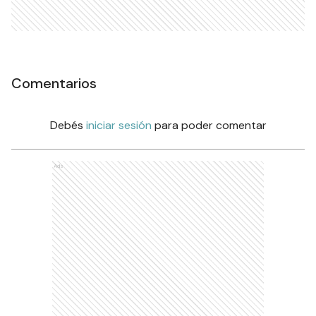
Comentarios
Debés
iniciar sesión
para poder comentar
Ads