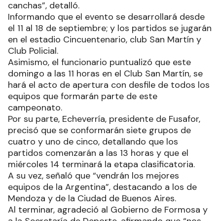
canchas”, detalló.
Informando que el evento se desarrollará desde
el 11 al 18 de septiembre; y los partidos se jugarán
en el estadio Cincuentenario, club San Martín y
Club Policial.
Asimismo, el funcionario puntualizó que este
domingo a las 11 horas en el Club San Martín, se
hará el acto de apertura con desfile de todos los
equipos que formarán parte de este
campeonato.
Por su parte, Echeverría, presidente de Fusafor,
precisó que se conformarán siete grupos de
cuatro y uno de cinco, detallando que los
partidos comenzarán a las 13 horas y que el
miércoles 14 terminará la etapa clasificatoria.
A su vez, señaló que “vendrán los mejores
equipos de la Argentina”, destacando a los de
Mendoza y de la Ciudad de Buenos Aires.
Al terminar, agradeció al Gobierno de Formosa y
a la Secretaría de Deporte, afirmando que “nos