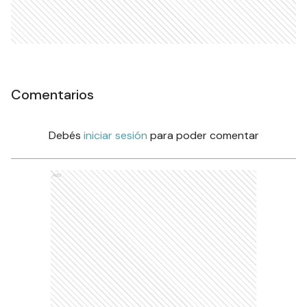
Comentarios
Debés
iniciar sesión
para poder comentar
Ads