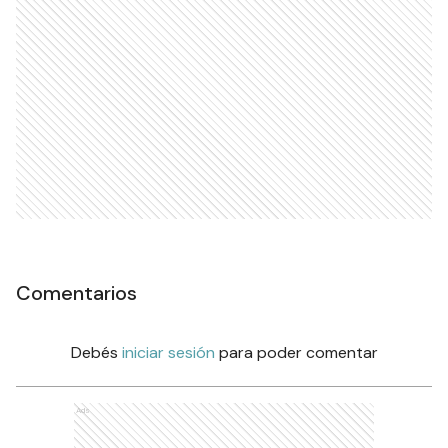
Comentarios
Debés
iniciar sesión
para poder comentar
Ads