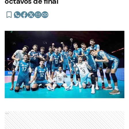
octavos de final
Ads