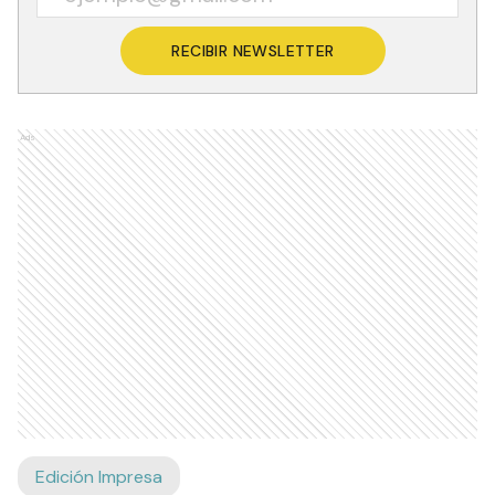
RECIBIR NEWSLETTER
Ads
Edición Impresa