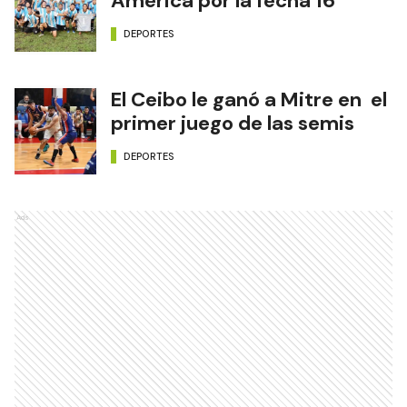
América por la fecha 16
DEPORTES
El Ceibo le ganó a Mitre en el
primer juego de las semis
DEPORTES
Ads