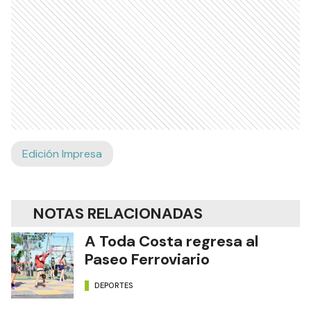
Edición Impresa
NOTAS RELACIONADAS
A Toda Costa regresa al
Paseo Ferroviario
DEPORTES