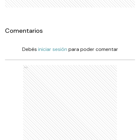
Comentarios
Debés
iniciar sesión
para poder comentar
Ads