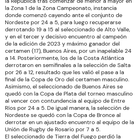
la República tras comenzar de menor a mayor en
la Zona 1 de la Zona Campeonato, instancia
donde comenzó cayendo ante el conjunto de
Nordeste por 24 a 5, para luego recuperarse
derrotando 19 a 15 al seleccionado de Alto Valle,
y en el tercer y decisivo encuentro al campeón
de la edición de 2023 y máximo ganador del
certamen (17), Buenos Aires, por un inapelable 24
a 14. Posteriormente, los de la Costa Atlántica
derrotaron en semifinales a la selección de Salta
por 26 a 12, resultado que les valió el pase a la
final de la Copa de Oro del certamen masculino.
Asimismo, el seleccionado de Buenos Aires se
quedó con la Copa de Plata del torneo masculino
al vencer con contundencia al equipo de Entre
Ríos por 24 a 5. De igual manera, la selección de
Nordeste se quedó con la Copa de Bronce al
derrotar en un ajustado encuentro al equipo de la
Unión de Rugby de Rosario por 7 a 5.
El seleccionado de Tierra del Fuego perdió la