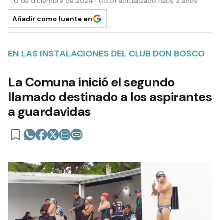
10 de diciembre de 2024 | 05:01 actualizado hace 2 años
Añadir como fuente en
EN LAS INSTALACIONES DEL CLUB DON BOSCO
La Comuna inició el segundo
llamado destinado a los aspirantes
a guardavidas