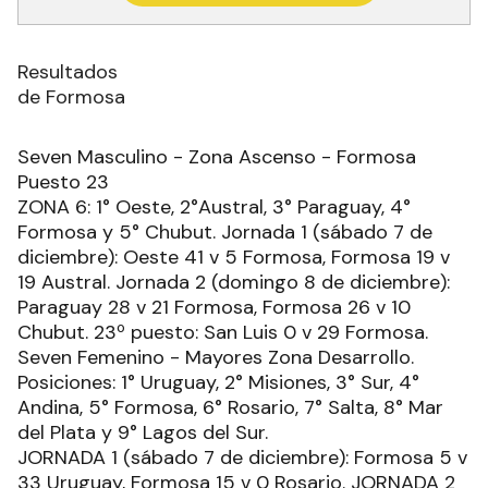
Resultados
de Formosa
Seven Masculino - Zona Ascenso - Formosa
Puesto 23
ZONA 6: 1° Oeste, 2°Austral, 3° Paraguay, 4°
Formosa y 5° Chubut. Jornada 1 (sábado 7 de
diciembre): Oeste 41 v 5 Formosa, Formosa 19 v
19 Austral. Jornada 2 (domingo 8 de diciembre):
Paraguay 28 v 21 Formosa, Formosa 26 v 10
Chubut. 23º puesto: San Luis 0 v 29 Formosa.
Seven Femenino - Mayores Zona Desarrollo.
Posiciones: 1° Uruguay, 2° Misiones, 3° Sur, 4°
Andina, 5° Formosa, 6° Rosario, 7° Salta, 8° Mar
del Plata y 9° Lagos del Sur.
JORNADA 1 (sábado 7 de diciembre): Formosa 5 v
33 Uruguay, Formosa 15 v 0 Rosario. JORNADA 2