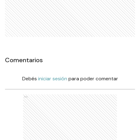
Comentarios
Debés
iniciar sesión
para poder comentar
Ads