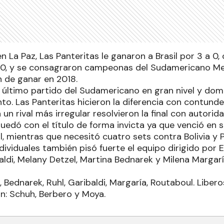
n La Paz, Las Panteritas le ganaron a Brasil por 3 a 0,
20, y se consagraron campeonas del Sudamericano Me
n de ganar en 2018.
 último partido del Sudamericano en gran nivel y domi
o. Las Panteritas hicieron la diferencia con contund
 un rival más irregular resolvieron la final con autorida
uedó con el título de forma invicta ya que venció en s
l, mientras que necesitó cuatro sets contra Bolivia y P
dividuales también pisó fuerte el equipo dirigido por
aldi, Melany Detzel, Martina Bednarek y Milena Margarí
, Bednarek, Ruhl, Garibaldi, Margaría, Routaboul. Liber
on: Schuh, Berbero y Moya.