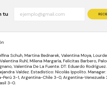
n tu
RECI
ón
lfina Schuh, Martina Bednarek, Valentina Moya, Lourde
 Valentina Ruhl, Milena Margaría, Felicitas Barbero, Pa
gnano, Valentina De La Fuente. DT: Eduardo Rodríguez.
ejandra Valdez. Estadístico: Nicolás Ippolito. Manager
a-Perú 3-1, Argentina-Chile 3-0, Argentina-Venezuela 
asil 3-0.