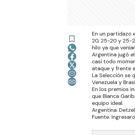
En un partidazo e
20, 25-20 y 25-
hilo ya que venía
Argentina jugó el
casi todo moment
ataque y frente a
La Selección se q
Venezuela y Brasi
En los premios in
que Bianca Garib
equipo ideal.
Argentina: Detzel
Fuente. Ingresar