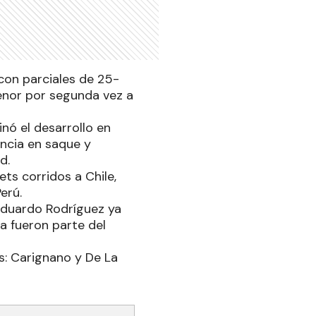
 con parciales de 25-
nor por segunda vez a
nó el desarrollo en
encia en saque y
d.
ets corridos a Chile,
erú.
 Eduardo Rodríguez ya
a fueron parte del
os: Carignano y De La