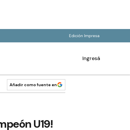
Edición Impresa
Ingresá
Añadir como fuente en
campeón U19!