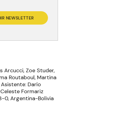
BIR NEWSLETTER
s Arcucci, Zoe Studer,
loma Routaboul, Martina
 Asistente: Darío
: Celeste Formariz
3-0, Argentina-Bolivia