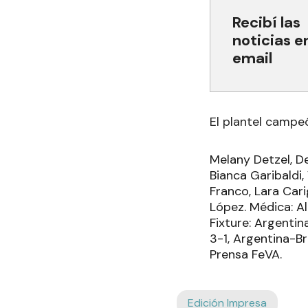
Recibí las
noticias e
email
El plantel campe
Melany Detzel, De
Bianca Garibaldi,
Franco, Lara Cari
López. Médica: Al
Fixture: Argentin
3-1, Argentina-Br
Prensa FeVA.
Edición Impresa