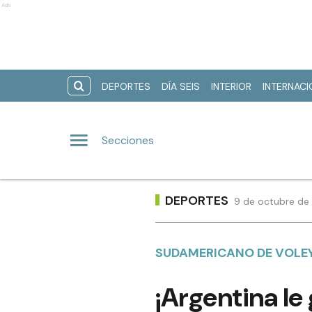
Ads
DEPORTES
DÍA SEIS
INTERIOR
INTERNAC
Secciones
DEPORTES
9 de octubre de 
SUDAMERICANO DE VOLE
¡Argentina le