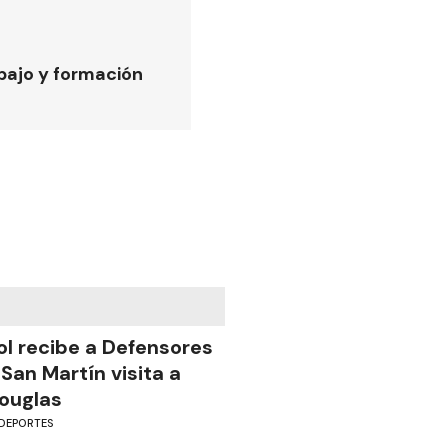
bajo y formación
ol recibe a Defensores
 San Martín visita a
ouglas
DEPORTES