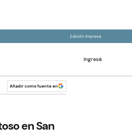
Edición Impresa
Ingresá
Añadir como fuente en
toso en San