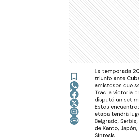
La temporada 20
triunfo ante Cuba
amistosos que se
Tras la victoria 
disputó un set m
Estos encuentros
etapa tendrá luga
Belgrado, Serbia, 
de Kanto, Japón, d
Síntesis