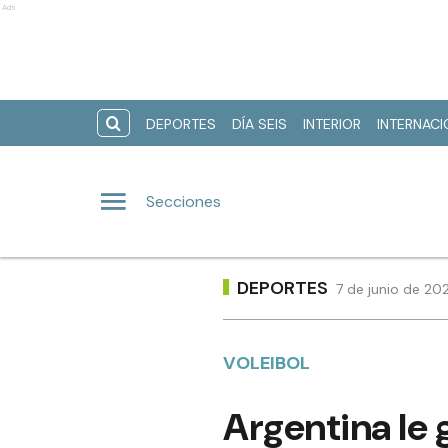
Ads
DEPORTES
DÍA SEIS
INTERIOR
INTERNAC
Secciones
DEPORTES
7 de junio de 20
VOLEIBOL
Argentina le 