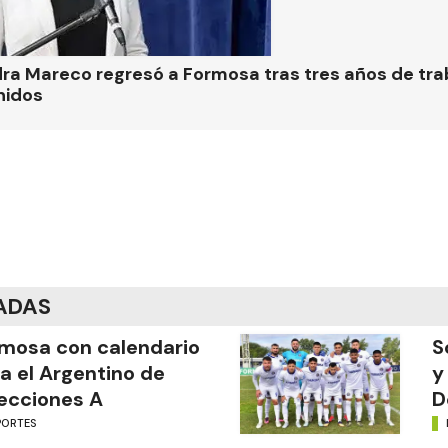
ra Mareco regresó a Formosa tras tres años de tra
nidos
ADAS
mosa con calendario
S
a el Argentino de
y
ecciones A
D
PORTES