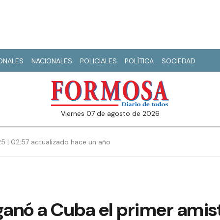
IONALES
NACIONALES
POLICIALES
POLÍTICA
SOCIEDAD
viernes 07 de agosto de 2026
25 | 02:57 actualizado hace un año
ganó a Cuba el primer amis