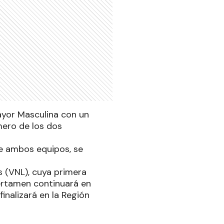
yor Masculina con un
mero de los dos
de ambos equipos, se
s (VNL), cuya primera
certamen continuará en
finalizará en la Región