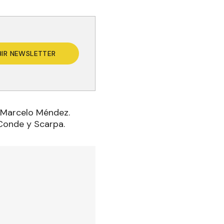
BIR NEWSLETTER
: Marcelo Méndez.
 Conde y Scarpa.