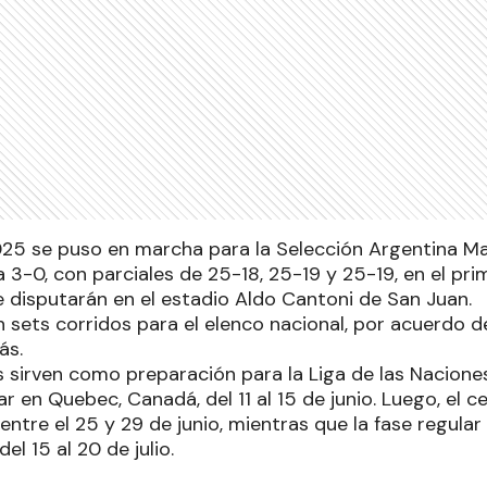
25 se puso en marcha para la Selección Argentina Ma
 3-0, con parciales de 25-18, 25-19 y 25-19, en el pri
 disputarán en el estadio Aldo Cantoni de San Juan.
en sets corridos para el elenco nacional, por acuerdo 
ás.
 sirven como preparación para la Liga de las Nacione
r en Quebec, Canadá, del 11 al 15 de junio. Luego, el 
entre el 25 y 29 de junio, mientras que la fase regular 
el 15 al 20 de julio.