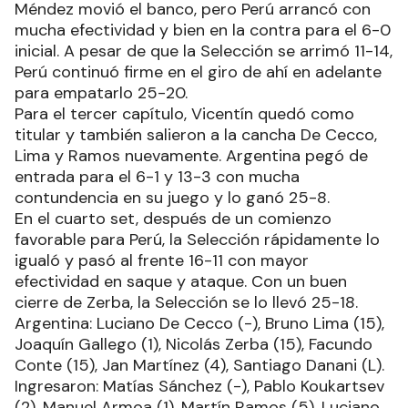
Méndez movió el banco, pero Perú arrancó con
mucha efectividad y bien en la contra para el 6-0
inicial. A pesar de que la Selección se arrimó 11-14,
Perú continuó firme en el giro de ahí en adelante
para empatarlo 25-20.
Para el tercer capítulo, Vicentín quedó como
titular y también salieron a la cancha De Cecco,
Lima y Ramos nuevamente. Argentina pegó de
entrada para el 6-1 y 13-3 con mucha
contundencia en su juego y lo ganó 25-8.
En el cuarto set, después de un comienzo
favorable para Perú, la Selección rápidamente lo
igualó y pasó al frente 16-11 con mayor
efectividad en saque y ataque. Con un buen
cierre de Zerba, la Selección se lo llevó 25-18.
Argentina: Luciano De Cecco (-), Bruno Lima (15),
Joaquín Gallego (1), Nicolás Zerba (15), Facundo
Conte (15), Jan Martínez (4), Santiago Danani (L).
Ingresaron: Matías Sánchez (-), Pablo Koukartsev
(2), Manuel Armoa (1), Martín Ramos (5), Luciano