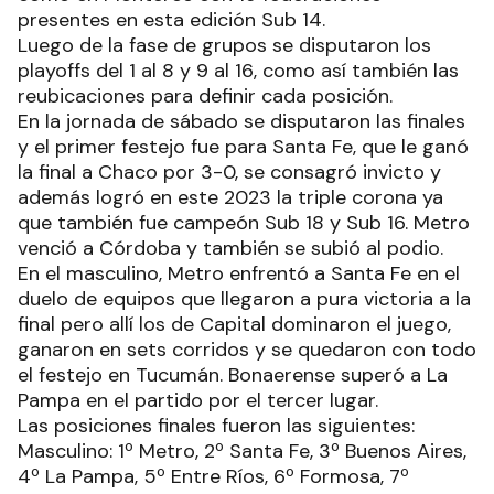
presentes en esta edición Sub 14.
Luego de la fase de grupos se disputaron los
playoffs del 1 al 8 y 9 al 16, como así también las
reubicaciones para definir cada posición.
En la jornada de sábado se disputaron las finales
y el primer festejo fue para Santa Fe, que le ganó
la final a Chaco por 3-0, se consagró invicto y
además logró en este 2023 la triple corona ya
que también fue campeón Sub 18 y Sub 16. Metro
venció a Córdoba y también se subió al podio.
En el masculino, Metro enfrentó a Santa Fe en el
duelo de equipos que llegaron a pura victoria a la
final pero allí los de Capital dominaron el juego,
ganaron en sets corridos y se quedaron con todo
el festejo en Tucumán. Bonaerense superó a La
Pampa en el partido por el tercer lugar.
Las posiciones finales fueron las siguientes:
Masculino: 1º Metro, 2º Santa Fe, 3º Buenos Aires,
4º La Pampa, 5º Entre Ríos, 6º Formosa, 7º