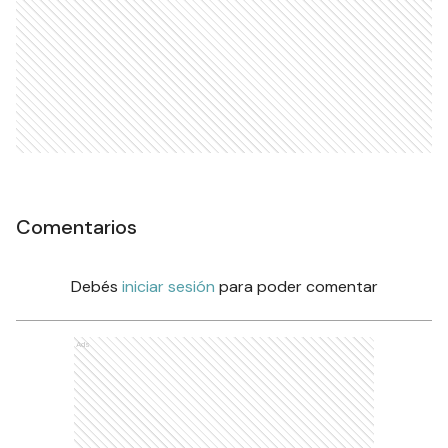
Comentarios
Debés
iniciar sesión
para poder comentar
Ads