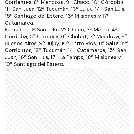
Corrientes, 8º Mendoza, 9º Chaco, 10º Córdoba,
11º San Juan, 12º Tucumán, 13º Jujuy, 14º San Luis,
15º Santiago del Estero, 16º Misiones y 17º
Catamarca.
Femenino: 1º Santa Fe, 2º Chaco, 3º Metro, 4º
Córdoba, 5º Formosa, 6º Chubut, 7º Mendoza, 8º
Buenos Aires, 9º Jujuy, 10º Entre Ríos, 11º Salta, 12º
Corrientes, 13º Tucumán, 14º Catamarca, 15º San
Juan, 16º San Luis, 17º La Pampa, 18º Misiones y
19º Santiago del Estero.
Ads