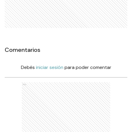
Comentarios
Debés
iniciar sesión
para poder comentar
Ads