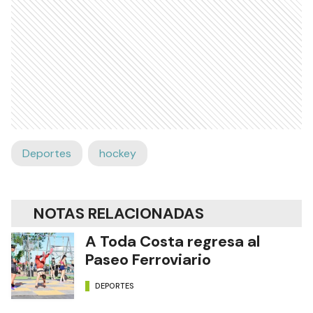
Deportes
hockey
NOTAS RELACIONADAS
A Toda Costa regresa al
Paseo Ferroviario
DEPORTES