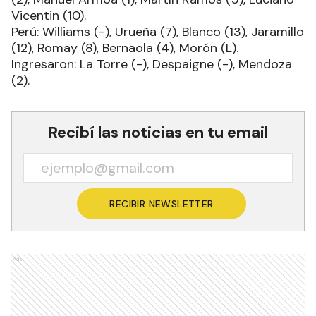
Vicentin (10).
Perú: Williams (-), Urueña (7), Blanco (13), Jaramillo
(12), Romay (8), Bernaola (4), Morón (L).
Ingresaron: La Torre (-), Despaigne (-), Mendoza
(2).
Recibí las noticias en tu email
RECIBIR NEWSLETTER
Ads