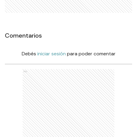
Comentarios
Debés
iniciar sesión
para poder comentar
Ads