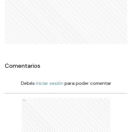
Comentarios
Debés
iniciar sesión
para poder comentar
Ads