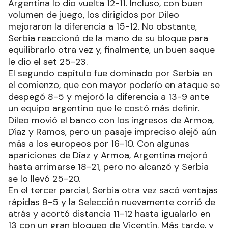
Argentina lo dio vuelta 12-11. Incluso, con buen
volumen de juego, los dirigidos por Dileo
mejoraron la diferencia a 15-12. No obstante,
Serbia reaccionó de la mano de su bloque para
equilibrarlo otra vez y, finalmente, un buen saque
le dio el set 25-23.
El segundo capítulo fue dominado por Serbia en
el comienzo, que con mayor poderío en ataque se
despegó 8-5 y mejoró la diferencia a 13-9 ante
un equipo argentino que le costó más definir.
Dileo movió el banco con los ingresos de Armoa,
Díaz y Ramos, pero un pasaje impreciso alejó aún
más a los europeos por 16-10. Con algunas
apariciones de Díaz y Armoa, Argentina mejoró
hasta arrimarse 18-21, pero no alcanzó y Serbia
se lo llevó 25-20.
En el tercer parcial, Serbia otra vez sacó ventajas
rápidas 8-5 y la Selección nuevamente corrió de
atrás y acortó distancia 11-12 hasta igualarlo en
13 con un gran bloqueo de Vicentín. Más tarde, y