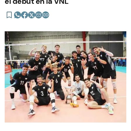
el debut en la VNL