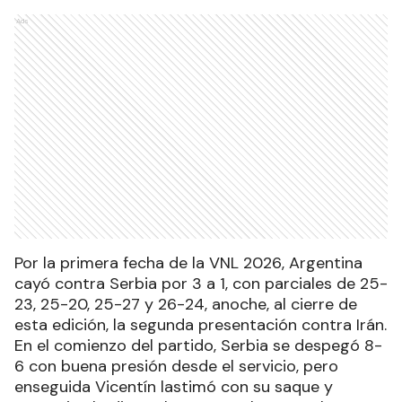
Ads
Por la primera fecha de la VNL 2026, Argentina
cayó contra Serbia por 3 a 1, con parciales de 25-
23, 25-20, 25-27 y 26-24, anoche, al cierre de
esta edición, la segunda presentación contra Irán.
En el comienzo del partido, Serbia se despegó 8-
6 con buena presión desde el servicio, pero
enseguida Vicentín lastimó con su saque y