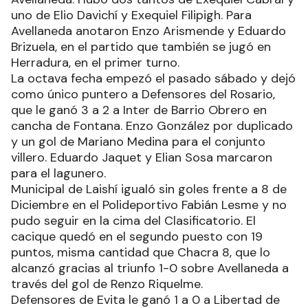
uno de Elio Davichí y Exequiel Filipigh. Para
Avellaneda anotaron Enzo Arismende y Eduardo
Brizuela, en el partido que también se jugó en
Herradura, en el primer turno.
La octava fecha empezó el pasado sábado y dejó
como único puntero a Defensores del Rosario,
que le ganó 3 a 2 a Inter de Barrio Obrero en
cancha de Fontana. Enzo González por duplicado
y un gol de Mariano Medina para el conjunto
villero. Eduardo Jaquet y Elian Sosa marcaron
para el lagunero.
Municipal de Laishí igualó sin goles frente a 8 de
Diciembre en el Polideportivo Fabián Lesme y no
pudo seguir en la cima del Clasificatorio. El
cacique quedó en el segundo puesto con 19
puntos, misma cantidad que Chacra 8, que lo
alcanzó gracias al triunfo 1-0 sobre Avellaneda a
través del gol de Renzo Riquelme.
Defensores de Evita le ganó 1 a 0 a Libertad de