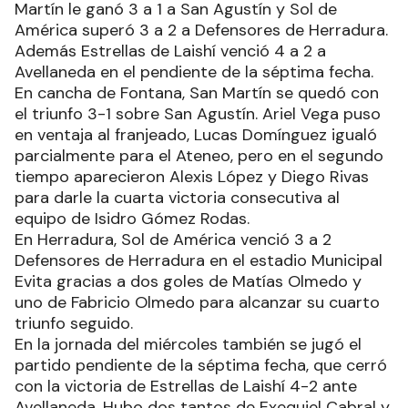
Martín le ganó 3 a 1 a San Agustín y Sol de
América superó 3 a 2 a Defensores de Herradura.
Además Estrellas de Laishí venció 4 a 2 a
Avellaneda en el pendiente de la séptima fecha.
En cancha de Fontana, San Martín se quedó con
el triunfo 3-1 sobre San Agustín. Ariel Vega puso
en ventaja al franjeado, Lucas Domínguez igualó
parcialmente para el Ateneo, pero en el segundo
tiempo aparecieron Alexis López y Diego Rivas
para darle la cuarta victoria consecutiva al
equipo de Isidro Gómez Rodas.
En Herradura, Sol de América venció 3 a 2
Defensores de Herradura en el estadio Municipal
Evita gracias a dos goles de Matías Olmedo y
uno de Fabricio Olmedo para alcanzar su cuarto
triunfo seguido.
En la jornada del miércoles también se jugó el
partido pendiente de la séptima fecha, que cerró
con la victoria de Estrellas de Laishí 4-2 ante
Avellaneda. Hubo dos tantos de Exequiel Cabral y