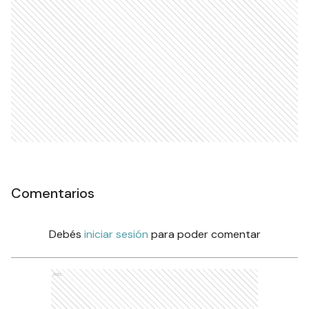
Comentarios
Debés
iniciar sesión
para poder comentar
Ads