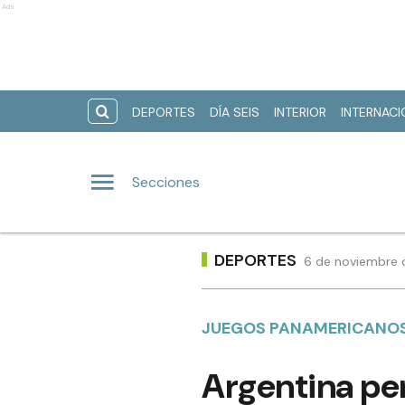
Ads
DEPORTES
DÍA SEIS
INTERIOR
INTERNAC
Secciones
DEPORTES
6 de noviembre d
JUEGOS PANAMERICANO
Argentina per