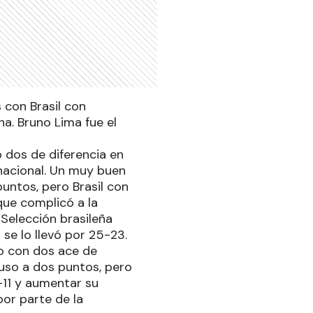
 con Brasil con
a. Bruno Lima fue el
 dos de diferencia en
 nacional. Un muy buen
puntos, pero Brasil con
aque complicó a la
 Selección brasileña
se lo llevó por 25-23.
o con dos ace de
puso a dos puntos, pero
-11 y aumentar su
 por parte de la