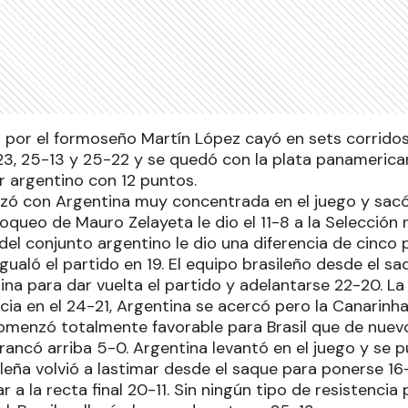
do por el formoseño Martín López cayó en sets corridos
23, 25-13 y 25-22 y se quedó con la plata panamerican
 argentino con 12 puntos.
zó con Argentina muy concentrada en el juego y sacó
loqueo de Mauro Zelayeta le dio el 11-8 a la Selección
del conjunto argentino le dio una diferencia de cinco 
gualó el partido en 19. El equipo brasileño desde el s
na para dar vuelta el partido y adelantarse 22-20. La
ia en el 24-21, Argentina se acercó pero la Canarinha 
omenzó totalmente favorable para Brasil que de nuev
rancó arriba 5-0. Argentina levantó en el juego y se 
ileña volvió a lastimar desde el saque para ponerse 16
r a la recta final 20-11. Sin ningún tipo de resistencia