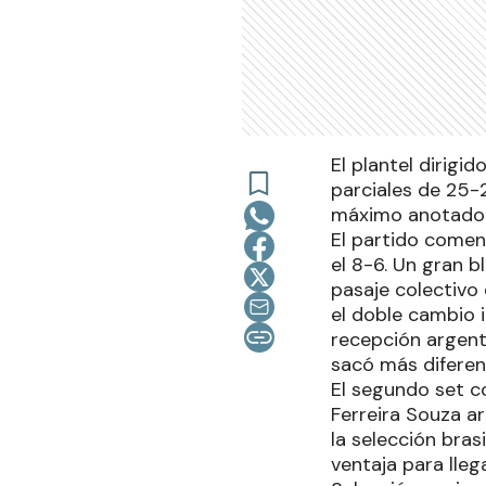
El plantel dirigi
parciales de 25-
máximo anotador
El partido comen
el 8-6. Un gran b
pasaje colectivo 
el doble cambio i
recepción argenti
sacó más diferenc
El segundo set c
Ferreira Souza ar
la selección bras
ventaja para llega