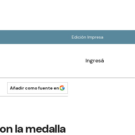
Edición Impresa
Ingresá
Añadir como fuente en
on la medalla