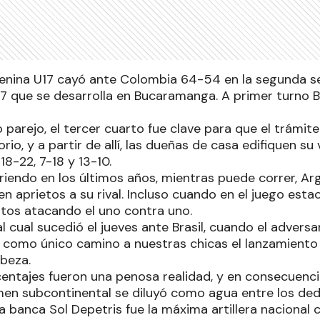
enina U17 cayó ante Colombia 64-54 en la segunda se
 que se desarrolla en Bucaramanga. A primer turno B
parejo, el tercer cuarto fue clave para que el trámite
rio, y a partir de allí, las dueñas de casa edifiquen su
18-22, 7-18 y 13-10.
iendo en los últimos años, mientras puede correr, Arg
en aprietos a su rival. Incluso cuando en el juego est
tos atacando el uno contra uno.
l cual sucedió el jueves ante Brasil, cuando el adversa
a como único camino a nuestras chicas el lanzamiento
abeza.
entajes fueron una penosa realidad, y en consecuencia, 
tamen subcontinental se diluyó como agua entre los ded
 banca Sol Depetris fue la máxima artillera nacional c