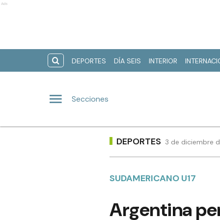
Ads
DEPORTES
DÍA SEIS
INTERIOR
INTERNAC
Secciones
DEPORTES
3 de diciembre d
SUDAMERICANO U17
Argentina pe