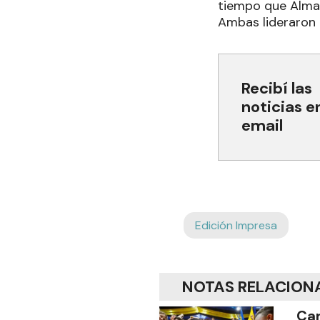
tiempo que Alma B
Ambas lideraron 
Recibí las
noticias e
email
Edición Impresa
NOTAS RELACION
Car