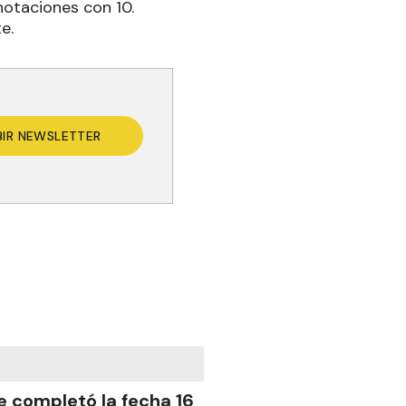
notaciones con 10.
e.
BIR NEWSLETTER
e completó la fecha 16