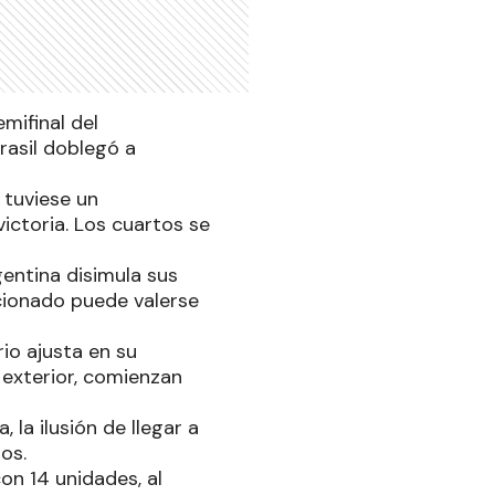
mifinal del
rasil doblegó a
 tuviese un
 victoria. Los cuartos se
entina disimula sus
acionado puede valerse
rio ajusta en su
 exterior, comienzan
la ilusión de llegar a
os.
on 14 unidades, al