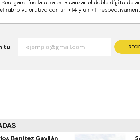
ourgarel fue la otra en alcanzar el doble dígito de a
el rubro valorativo con un +14 y un +11 respectivament
n tu
RECI
ADAS
los Benítez Gavilán
S