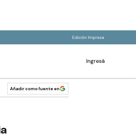
Edición Impresa
Ingresá
Añadir como fuente en
ia