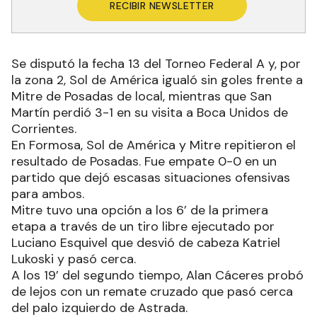
RECIBIR NEWSLETTER
Se disputó la fecha 13 del Torneo Federal A y, por
la zona 2, Sol de América igualó sin goles frente a
Mitre de Posadas de local, mientras que San
Martín perdió 3-1 en su visita a Boca Unidos de
Corrientes.
En Formosa, Sol de América y Mitre repitieron el
resultado de Posadas. Fue empate 0-0 en un
partido que dejó escasas situaciones ofensivas
para ambos.
Mitre tuvo una opción a los 6’ de la primera
etapa a través de un tiro libre ejecutado por
Luciano Esquivel que desvió de cabeza Katriel
Lukoski y pasó cerca.
A los 19’ del segundo tiempo, Alan Cáceres probó
de lejos con un remate cruzado que pasó cerca
del palo izquierdo de Astrada.