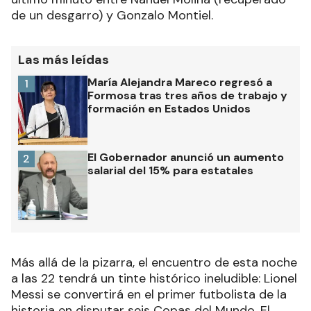
de un desgarro) y Gonzalo Montiel.
Las más leídas
María Alejandra Mareco regresó a
1
Formosa tras tres años de trabajo y
formación en Estados Unidos
El Gobernador anunció un aumento
2
salarial del 15% para estatales
Más allá de la pizarra, el encuentro de esta noche
a las 22 tendrá un tinte histórico ineludible: Lionel
Messi se convertirá en el primer futbolista de la
historia en disputar seis Copas del Mundo. El