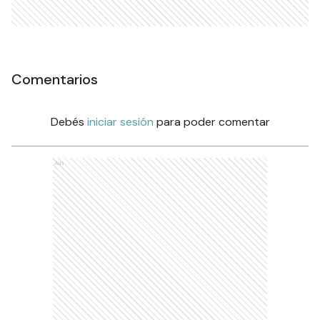
Comentarios
Debés
iniciar sesión
para poder comentar
Ads