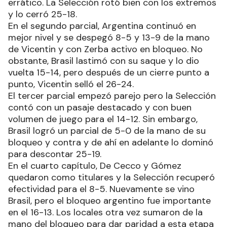
errático. La Selección rotó bien con los extremos
y lo cerró 25-18.
En el segundo parcial, Argentina continuó en
mejor nivel y se despegó 8-5 y 13-9 de la mano
de Vicentin y con Zerba activo en bloqueo. No
obstante, Brasil lastimó con su saque y lo dio
vuelta 15-14, pero después de un cierre punto a
punto, Vicentin selló el 26-24.
El tercer parcial empezó parejo pero la Selección
contó con un pasaje destacado y con buen
volumen de juego para el 14-12. Sin embargo,
Brasil logró un parcial de 5-0 de la mano de su
bloqueo y contra y de ahí en adelante lo dominó
para descontar 25-19.
En el cuarto capítulo, De Cecco y Gómez
quedaron como titulares y la Selección recuperó
efectividad para el 8-5. Nuevamente se vino
Brasil, pero el bloqueo argentino fue importante
en el 16-13. Los locales otra vez sumaron de la
mano del bloqueo para dar paridad a esta etapa