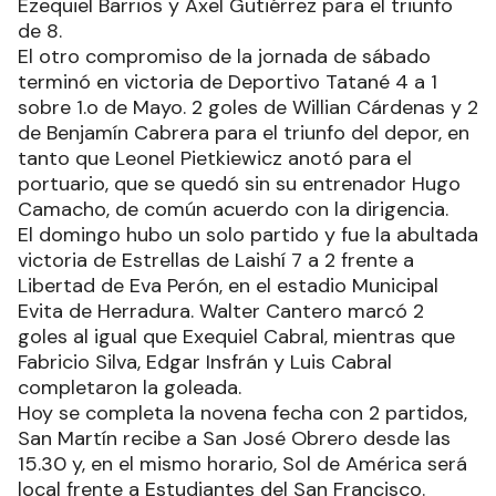
Ezequiel Barrios y Axel Gutiérrez para el triunfo
de 8.
El otro compromiso de la jornada de sábado
terminó en victoria de Deportivo Tatané 4 a 1
sobre 1.o de Mayo. 2 goles de Willian Cárdenas y 2
de Benjamín Cabrera para el triunfo del depor, en
tanto que Leonel Pietkiewicz anotó para el
portuario, que se quedó sin su entrenador Hugo
Camacho, de común acuerdo con la dirigencia.
El domingo hubo un solo partido y fue la abultada
victoria de Estrellas de Laishí 7 a 2 frente a
Libertad de Eva Perón, en el estadio Municipal
Evita de Herradura. Walter Cantero marcó 2
goles al igual que Exequiel Cabral, mientras que
Fabricio Silva, Edgar Insfrán y Luis Cabral
completaron la goleada.
Hoy se completa la novena fecha con 2 partidos,
San Martín recibe a San José Obrero desde las
15.30 y, en el mismo horario, Sol de América será
local frente a Estudiantes del San Francisco.