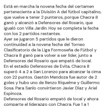
Está en marcha la novena fecha del certamen
perteneciente a la División A del fútbol capitalino,
que vuelve a tener 2 punteros, porque Chacra 8
ganó y alcanzó a Defensores del Rosario, que
igualó con Villa Jardín. Hoy se completa la fecha
con los 2 partidos restantes.
Ayer se jugaron 5 partidos que le dieron
continuidad a la novena fecha del Torneo
Clasificatorio de la Liga Formoseña de Fútbol y
Chacra 8 ganó para volver a ser líder, junto a
Defensores del Rosario que empató de local.
En el estadio Defensores de Evita, Chacra 8
superó 4 a 2 a San Lorenzo para alcanzar la cima
con 22 puntos. Gastón Mendoza fue autor de 2
goles y hubo uno de Renzo Riquelme y Guillermo
Sosa. Para Sanlo convirtieron Javier Díaz y Ariel
Espinoza.
Defensores del Rosario empató de local y ahora
comparte el liderazgo con Chacra. Fue 1 a 1