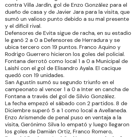
contra Villa Jardín, gol de Enzo González para el
dueño de casa y de Javier Jara para la visita, que
sumó un valioso punto debido a su mal presente
y el difícil rival.
Defensores de Evita sigue de racha, en su estadio
le ganó 2 a 0 a Defensores de Herradura y se
ubica tercero con 19 puntos. Franco Aquino y
Rodrigo Guerrero hicieron los goles del policial.
Fontana derrotó como local 1 a 0 a Municipal de
Laishí con el gol de Elisandro Ayala. El cacique
quedó con 19 unidades.
San Agustín sumó su segundo triunfo en el
campeonato al vencer 1 a 0 a Inter en cancha de
Fontana a través del gol de Silvio González.
La fecha empezó el sábado con 2 partidos. 8 de
Diciembre superó 5 a 1 como local a Avellaneda.
Enzo Arismende de penal puso en ventaja a la
visita, Gerónimo Silva lo empató y luego llegaron
los goles de Damián Ortiz, Franco Romero,