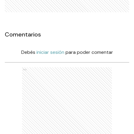
Comentarios
Debés
iniciar sesión
para poder comentar
Ads