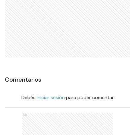
Comentarios
Debés
iniciar sesión
para poder comentar
Ads