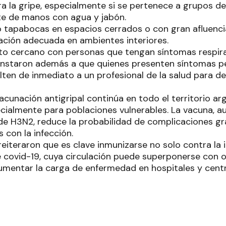
a la gripe, especialmente si se pertenece a grupos de
e de manos con agua y jabón.
o tapabocas en espacios cerrados o con gran afluenci
ación adecuada en ambientes interiores.
cto cercano con personas que tengan síntomas respira
instaron además a que quienes presenten síntomas p
ten de inmediato a un profesional de la salud para d
cunación antigripal continúa en todo el territorio ar
ialmente para poblaciones vulnerables. La vacuna, a
de H3N2, reduce la probabilidad de complicaciones gra
 con la infección.
eiteraron que es clave inmunizarse no solo contra la 
de covid-19, cuya circulación puede superponerse con
aumentar la carga de enfermedad en hospitales y centr