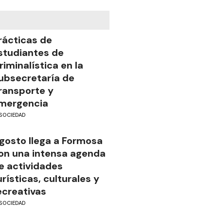
rácticas de
studiantes de
riminalística en la
ubsecretaría de
ransporte y
mergencia
SOCIEDAD
gosto llega a Formosa
on una intensa agenda
e actividades
urísticas, culturales y
ecreativas
SOCIEDAD