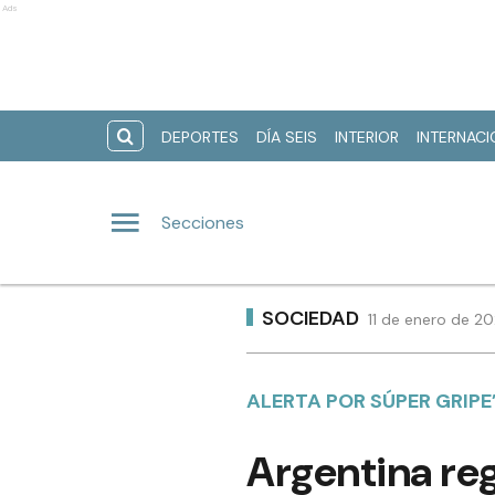
Ads
DEPORTES
DÍA SEIS
INTERIOR
INTERNAC
Secciones
SOCIEDAD
11 de enero de 2
ALERTA POR SÚPER GRIPE
Argentina re