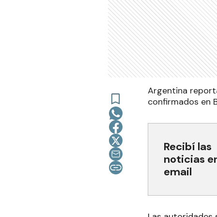
Argentina report
confirmados en B
Recibí las
noticias e
email
Las autoridades 