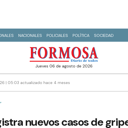
IONALES
NACIONALES
POLICIALES
POLÍTICA
SOCIEDAD
jueves 06 de agosto de 2026
026 | 05:03 actualizado hace 4 meses
”
gistra nuevos casos de gri