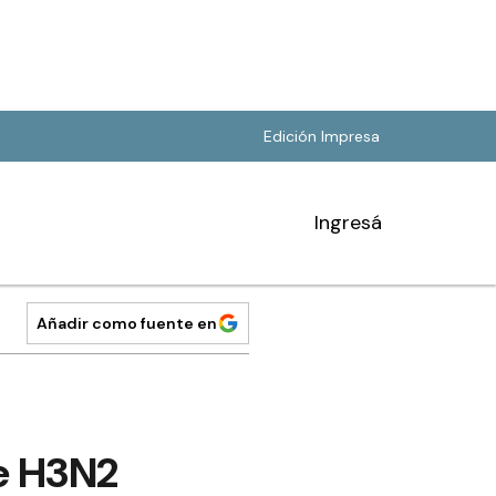
Edición Impresa
Ingresá
Añadir como fuente en
pe H3N2