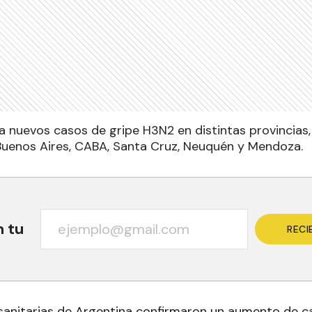
a nuevos casos de gripe H3N2 en distintas provincias
uenos Aires, CABA, Santa Cruz, Neuquén y Mendoza.
n tu
RECI
sanitarias de Argentina confirmaron un aumento de c