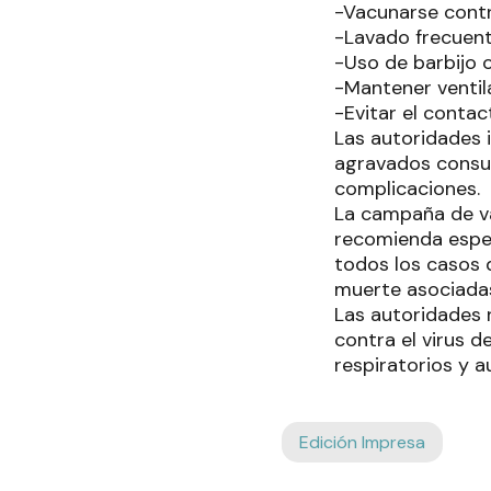
-Vacunarse contr
-Lavado frecuent
-Uso de barbijo 
-Mantener ventil
-Evitar el conta
Las autoridades 
agravados consul
complicaciones.
La campaña de va
recomienda espec
todos los casos 
muerte asociadas
Las autoridades r
contra el virus 
respiratorios y 
Edición Impresa