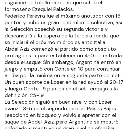
esguince de tobillo derecho que sufrió el
formoseño Ezequiel Palacios.
Federico Pereyra fue el máximo anotador con 15
puntos y hubo un gran rendimiento colectivo, así
la Selección cosechó su segunda victoria y
descansará a la espera de la tercera ronda, que
se iniciará el próximo miércoles ante Italia.
Abdel Aziz comenzó el partido como absoluto
protagonista para establecer un 4-0 de entrada
desde el saque. Sin embargo, Argentina entró en
juego y empató con Conte en 10 para continuar
arriba por la mínima en la segunda parte del set.
Un buen aporte de Loser en la red ayudó al 20-17
y luego Conte -9 puntos en el set- empujó a la
definición, 25-19.
La Selección siguió en buen nivel y con Loser
avanzó 8-5 en el segundo parcial. Países Bajos
reaccionó en bloqueo y volvió a apretar con el
saque de Abdel-Aziz, pero Argentina se mostró
enfocado y mantuvo un gran nivel en ofensiva