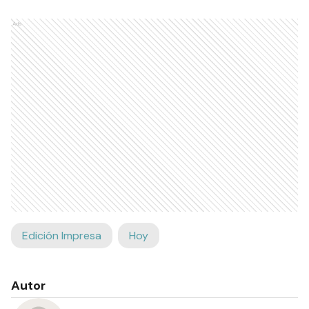
Ads
Edición Impresa
Hoy
Autor