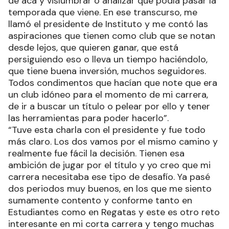
de acá y vislumbrar o analizar que podía pasar la
temporada que viene. En ese transcurso, me
llamó el presidente de Instituto y me contó las
aspiraciones que tienen como club que se notan
desde lejos, que quieren ganar, que está
persiguiendo eso o lleva un tiempo haciéndolo,
que tiene buena inversión, muchos seguidores.
Todos condimentos que hacían que note que era
un club idóneo para el momento de mi carrera,
de ir a buscar un título o pelear por ello y tener
las herramientas para poder hacerlo”.
“Tuve esta charla con el presidente y fue todo
más claro. Los dos vamos por el mismo camino y
realmente fue fácil la decisión. Tienen esa
ambición de jugar por el título y yo creo que mi
carrera necesitaba ese tipo de desafío. Ya pasé
dos periodos muy buenos, en los que me siento
sumamente contento y conforme tanto en
Estudiantes como en Regatas y este es otro reto
interesante en mi corta carrera y tengo muchas