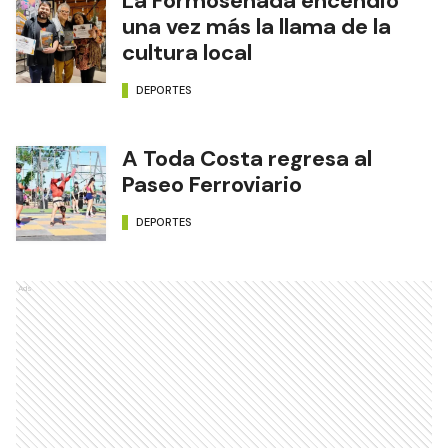
La Formoseñada encendió
una vez más la llama de la
cultura local
DEPORTES
A Toda Costa regresa al
Paseo Ferroviario
DEPORTES
Ads