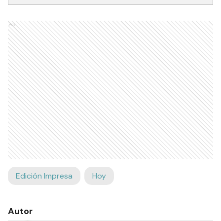
Ads
Edición Impresa
Hoy
Autor