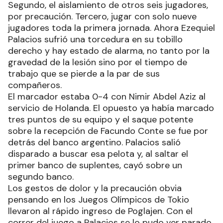
Segundo, el aislamiento de otros seis jugadores,
por precaución. Tercero, jugar con solo nueve
jugadores toda la primera jornada. Ahora Ezequiel
Palacios sufrió una torcedura en su tobillo
derecho y hay estado de alarma, no tanto por la
gravedad de la lesión sino por el tiempo de
trabajo que se pierde a la par de sus
compañeros.
El marcador estaba 0-4 con Nimir Abdel Aziz al
servicio de Holanda. El opuesto ya había marcado
tres puntos de su equipo y el saque potente
sobre la recepción de Facundo Conte se fue por
detrás del banco argentino. Palacios salió
disparado a buscar esa pelota y, al saltar el
primer banco de suplentes, cayó sobre un
segundo banco.
Los gestos de dolor y la precaución obvia
pensando en los Juegos Olímpicos de Tokio
llevaron al rápido ingreso de Poglajen. Con el
correr del juego a Palacios se lo pudo ver parado