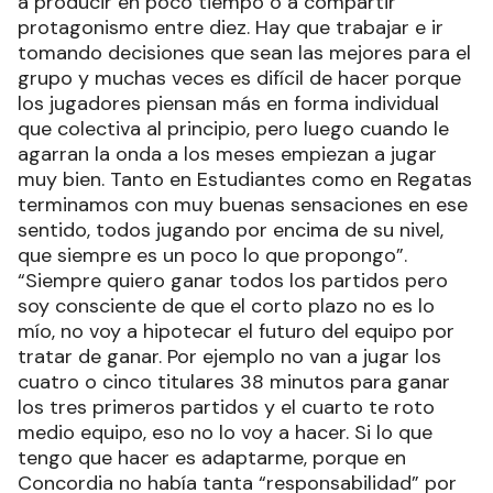
a producir en poco tiempo o a compartir
protagonismo entre diez. Hay que trabajar e ir
tomando decisiones que sean las mejores para el
grupo y muchas veces es difícil de hacer porque
los jugadores piensan más en forma individual
que colectiva al principio, pero luego cuando le
agarran la onda a los meses empiezan a jugar
muy bien. Tanto en Estudiantes como en Regatas
terminamos con muy buenas sensaciones en ese
sentido, todos jugando por encima de su nivel,
que siempre es un poco lo que propongo”.
“Siempre quiero ganar todos los partidos pero
soy consciente de que el corto plazo no es lo
mío, no voy a hipotecar el futuro del equipo por
tratar de ganar. Por ejemplo no van a jugar los
cuatro o cinco titulares 38 minutos para ganar
los tres primeros partidos y el cuarto te roto
medio equipo, eso no lo voy a hacer. Si lo que
tengo que hacer es adaptarme, porque en
Concordia no había tanta “responsabilidad” por