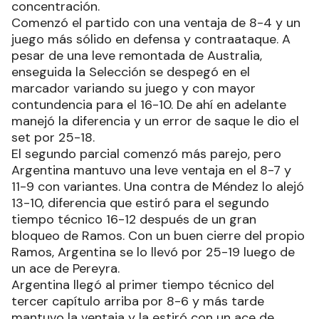
concentración.
Comenzó el partido con una ventaja de 8-4 y un
juego más sólido en defensa y contraataque. A
pesar de una leve remontada de Australia,
enseguida la Selección se despegó en el
marcador variando su juego y con mayor
contundencia para el 16-10. De ahí en adelante
manejó la diferencia y un error de saque le dio el
set por 25-18.
El segundo parcial comenzó más parejo, pero
Argentina mantuvo una leve ventaja en el 8-7 y
11-9 con variantes. Una contra de Méndez lo alejó
13-10, diferencia que estiró para el segundo
tiempo técnico 16-12 después de un gran
bloqueo de Ramos. Con un buen cierre del propio
Ramos, Argentina se lo llevó por 25-19 luego de
un ace de Pereyra.
Argentina llegó al primer tiempo técnico del
tercer capítulo arriba por 8-6 y más tarde
mantuvo la ventaja y la estiró con un ace de