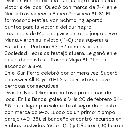
División Metropolitana. Obras logró una buena
victoria de local. Quedó con marca de 7-4 en el
Norte tras vencer a Banco Provincia 91-81. El
formoseño Matías Von Schmeling aportó 11
puntos para la victoria del aurinegro.
Los Indios de Moreno ganaron otro juego clave.
Mantuvieron su invicto (11-0) tras superar a
Estudiantil Porteño 83-67 como visitante.
Sociedad Hebraica festejó afuera. Le ganó en el
duelo de colistas a Ramos Mejía 81-71 para
ascender a 3-9.
En el Sur, Ferro celebró por primera vez. Superó
en casa a All Boys 76-62 y dejar atrás nueve
derrotas consecutivas.
División Noa. Olímpico no tuvo problemas de
local. En La Banda, goleó a Villa 20 de febrero 84-
66 para llegar parcialmente al segundo puesto
con marca de 9-5. Luego de un primer tiempo
parejo (40-38), el bandeño encontró recursos en
ambos costados. Yaben (21) y Cáceres (18) fueron