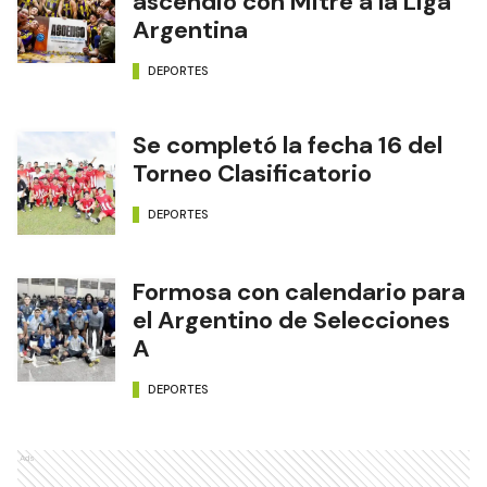
ascendió con Mitre a la Liga
Argentina
DEPORTES
Se completó la fecha 16 del
Torneo Clasificatorio
DEPORTES
Formosa con calendario para
el Argentino de Selecciones
A
DEPORTES
Ads