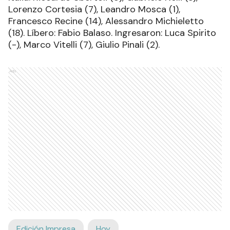
Lorenzo Cortesia (7), Leandro Mosca (1),
Francesco Recine (14), Alessandro Michieletto
(18). Líbero: Fabio Balaso. Ingresaron: Luca Spirito
(-), Marco Vitelli (7), Giulio Pinali (2).
Ads
Edición Impresa
Hoy