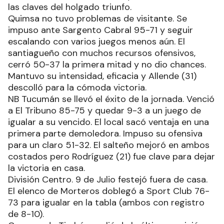
las claves del holgado triunfo.
Quimsa no tuvo problemas de visitante. Se
impuso ante Sargento Cabral 95-71 y seguir
escalando con varios juegos menos aún. El
santiagueño con muchos recursos ofensivos,
cerró 50-37 la primera mitad y no dio chances.
Mantuvo su intensidad, eficacia y Allende (31)
descolló para la cómoda victoria.
NB Tucumán se llevó el éxito de la jornada. Venció
a El Tribuno 85-75 y quedar 9-3 a un juego de
igualar a su vencido. El local sacó ventaja en una
primera parte demoledora. Impuso su ofensiva
para un claro 51-32. El salteño mejoró en ambos
costados pero Rodríguez (21) fue clave para dejar
la victoria en casa.
División Centro. 9 de Julio festejó fuera de casa.
El elenco de Morteros doblegó a Sport Club 76-
73 para igualar en la tabla (ambos con registro
de 8-10).