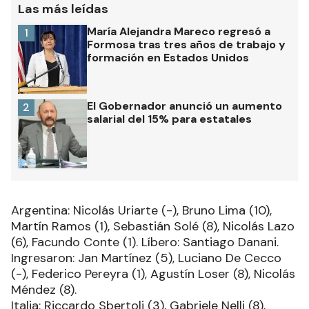
Las más leídas
María Alejandra Mareco regresó a
1
Formosa tras tres años de trabajo y
formación en Estados Unidos
El Gobernador anunció un aumento
2
salarial del 15% para estatales
Argentina: Nicolás Uriarte (-), Bruno Lima (10),
Martín Ramos (1), Sebastián Solé (8), Nicolás Lazo
(6), Facundo Conte (1). Líbero: Santiago Danani.
Ingresaron: Jan Martínez (5), Luciano De Cecco
(-), Federico Pereyra (1), Agustín Loser (8), Nicolás
Méndez (8).
Italia: Riccardo Sbertoli (3), Gabriele Nelli (8),