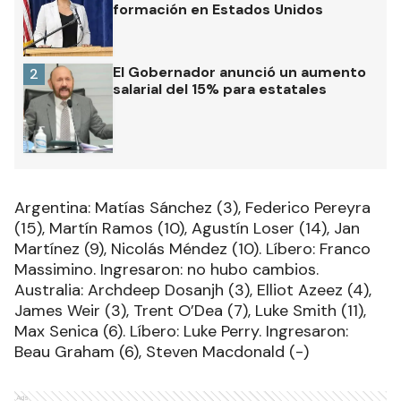
formación en Estados Unidos
El Gobernador anunció un aumento
2
salarial del 15% para estatales
Argentina: Matías Sánchez (3), Federico Pereyra
(15), Martín Ramos (10), Agustín Loser (14), Jan
Martínez (9), Nicolás Méndez (10). Líbero: Franco
Massimino. Ingresaron: no hubo cambios.
Australia: Archdeep Dosanjh (3), Elliot Azeez (4),
James Weir (3), Trent O’Dea (7), Luke Smith (11),
Max Senica (6). Líbero: Luke Perry. Ingresaron:
Beau Graham (6), Steven Macdonald (-)
Ads