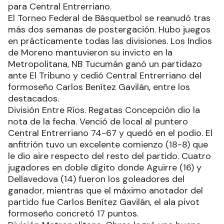
para Central Entrerriano.
El Torneo Federal de Básquetbol se reanudó tras
más dos semanas de postergación. Hubo juegos
en prácticamente todas las divisiones. Los Indios
de Moreno mantuvieron su invicto en la
Metropolitana, NB Tucumán ganó un partidazo
ante El Tribuno y cedió Central Entrerriano del
formoseño Carlos Benítez Gavilán, entre los
destacados.
División Entre Ríos. Regatas Concepción dio la
nota de la fecha. Venció de local al puntero
Central Entrerriano 74-67 y quedó en el podio. El
anfitrión tuvo un excelente comienzo (18-8) que
le dio aire respecto del resto del partido. Cuatro
jugadores en doble dígito donde Aguirre (16) y
Dellavedova (14) fueron los goleadores del
ganador, mientras que el máximo anotador del
partido fue Carlos Benítez Gavilán, el ala pivot
formoseño concretó 17 puntos.