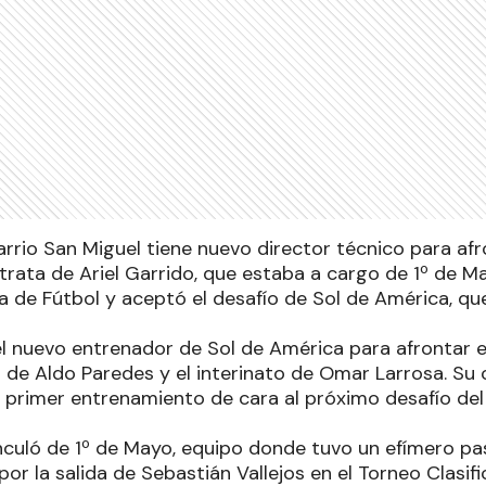
arrio San Miguel tiene nuevo director técnico para afr
 trata de Ariel Garrido, que estaba a cargo de 1º de 
 de Fútbol y aceptó el desafío de Sol de América, que
 el nuevo entrenador de Sol de América para afrontar e
a de Aldo Paredes y el interinato de Omar Larrosa. Su
u primer entrenamiento de cara al próximo desafío del
nculó de 1º de Mayo, equipo donde tuvo un efímero pa
or la salida de Sebastián Vallejos en el Torneo Clasif