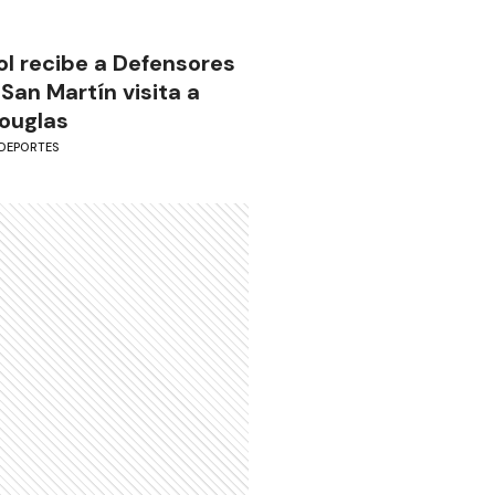
ol recibe a Defensores
 San Martín visita a
ouglas
DEPORTES