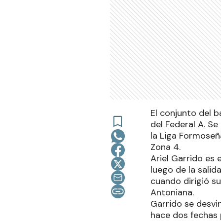
El conjunto del b
del Federal A. Se
la Liga Formoseña
Zona 4.
Ariel Garrido es
luego de la salid
cuando dirigió s
Antoniana.
Garrido se desvi
hace dos fechas p