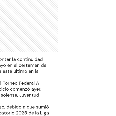
ontar la continuidad
Mayo en el certamen de
 está último en la
l Torneo Federal A
 ciclo comenzó ayer,
 solense, Juventud
so, debido a que sumió
icatorio 2025 de la Liga