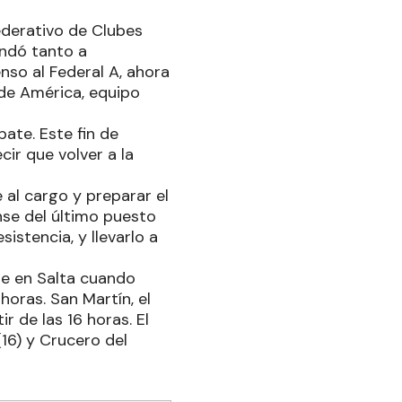
Federativo de Clubes
andó tanto a
nso al Federal A, ahora
 de América, equipo
ate. Este fin de
ir que volver a la
al cargo y preparar el
ense del último puesto
istencia, y llevarlo a
che en Salta cuando
horas. San Martín, el
 de las 16 horas. El
16) y Crucero del