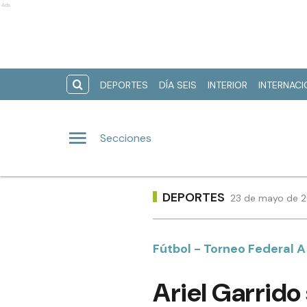
Ads
DEPORTES
DÍA SEIS
INTERIOR
INTERNAC
Secciones
DEPORTES
23 de mayo de 2
Fútbol - Torneo Federal A
Ariel Garrido