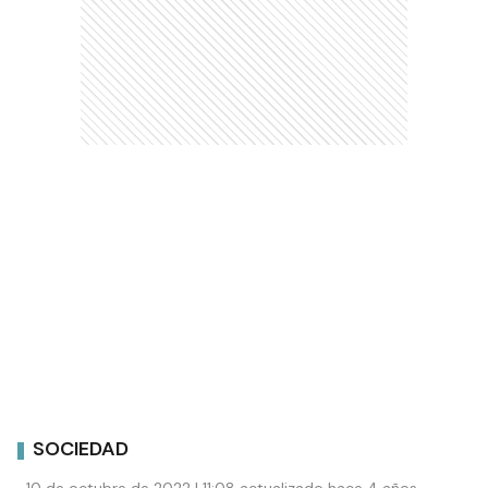
SOCIEDAD
10 de octubre de 2022 | 11:08 actualizado hace 4 años