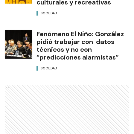
culturales y recreativas
SOCIEDAD
Fenómeno El Niño: González
pidió trabajar con datos
técnicos y no con
“predicciones alarmistas”
SOCIEDAD
Ads