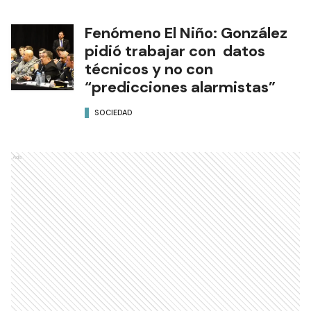
Fenómeno El Niño: González
pidió trabajar con datos
técnicos y no con
“predicciones alarmistas”
SOCIEDAD
Ads