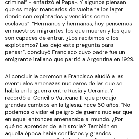
criminal” - enfatizó el Papa-. Y algunos piensan
que es mejor mandarlos de vuelta “a los lager
donde son explotados y vendidos como
esclavos”. “Hermanos y hermanas, hoy pensemos
en nuestros migrantes, los que mueren y los que
son capaces de entrar. ¿Los recibimos o los
explotamos? Les dejo esta pregunta para
pensar”, concluyó Francisco cuyo padre fue un
emigrante italiano que partió a Argentina en 1929.
Al concluir la ceremonia Francisco aludió a las
eventuales amenazas nucleares de las que se
habla en la guerra entre Rusia y Ucrania. Y
recordó el Concilio Vaticano II, que produjo
grandes cambios en la Iglesia, hace 60 años. “No
podemos olvidar el peligro de guerra nuclear que
en aquel entonces amenazaba al mundo. ¿Por
qué no aprender de la historia? También en
aquella época había conflictos y grandes