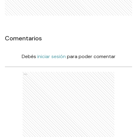
Comentarios
Debés
iniciar sesión
para poder comentar
Ads