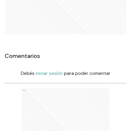
Comentarios
Debés
iniciar sesión
para poder comentar
Ads