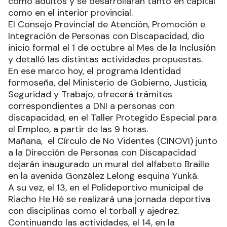
como adultos y se desarrollarán tanto en capital
como en el interior provincial.
El Consejo Provincial de Atención, Promoción e
Integración de Personas con Discapacidad, dio
inicio formal el 1 de octubre al Mes de la Inclusión
y detalló las distintas actividades propuestas.
En ese marco hoy, el programa Identidad
formoseña, del Ministerio de Gobierno, Justicia,
Seguridad y Trabajo, ofrecerá trámites
correspondientes a DNI a personas con
discapacidad, en el Taller Protegido Especial para
el Empleo, a partir de las 9 horas.
Mañana, el Círculo de No Videntes (CINOVI) junto
a la Dirección de Personas con Discapacidad
dejarán inaugurado un mural del alfabeto Braille
en la avenida González Lelong esquina Yunká.
A su vez, el 13, en el Polideportivo municipal de
Riacho He Hé se realizará una jornada deportiva
con disciplinas como el torball y ajedrez.
Continuando las actividades, el 14, en la