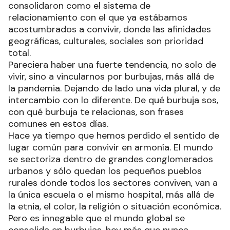
consolidaron como el sistema de
relacionamiento con el que ya estábamos
acostumbrados a convivir, donde las afinidades
geográficas, culturales, sociales son prioridad
total.
Pareciera haber una fuerte tendencia, no solo de
vivir, sino a vincularnos por burbujas, más allá de
la pandemia. Dejando de lado una vida plural, y de
intercambio con lo diferente. De qué burbuja sos,
con qué burbuja te relacionas, son frases
comunes en estos días.
Hace ya tiempo que hemos perdido el sentido de
lugar común para convivir en armonía. El mundo
se sectoriza dentro de grandes conglomerados
urbanos y sólo quedan los pequeños pueblos
rurales donde todos los sectores conviven, van a
la única escuela o el mismo hospital, más allá de
la etnia, el color, la religión o situación económica.
Pero es innegable que el mundo global se
consolida en burbujas, hoy más que nunca.