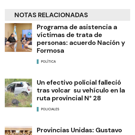
Breves
Edición Impresa
Hoy
Autor
Diario Formosa
NOTAS RELACIONADAS
Programa de asistencia a
víctimas de trata de
personas: acuerdo Nación y
Formosa
POLÍTICA