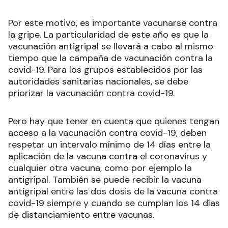
Se acerca el frío y la temporada de invierno, un
período en el que generalmente aumenta
circulación de virus respiratorios como por
ejemplo el de la gripe, y que en este contexto de
pandemia podría dar lugar a una co-circulación
del virus de influenza y del SARS-CoV-2 y generar
una carga adicional para los sistemas de salud.
Por este motivo, es importante vacunarse contra
la gripe. La particularidad de este año es que la
vacunación antigripal se llevará a cabo al mismo
tiempo que la campaña de vacunación contra la
covid-19. Para los grupos establecidos por las
autoridades sanitarias nacionales, se debe
priorizar la vacunación contra covid-19.
Pero hay que tener en cuenta que quienes tengan
acceso a la vacunación contra covid-19, deben