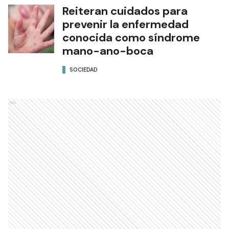
Reiteran cuidados para
prevenir la enfermedad
conocida como síndrome
mano-ano-boca
SOCIEDAD
Ads