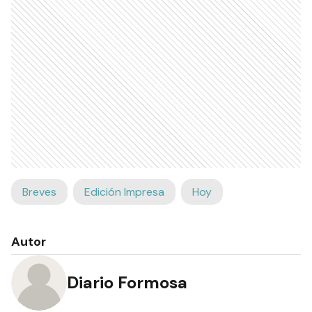
sino también la de quienes lo rodean.
Doctora Florencia Cahn
Ads