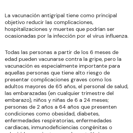
respetar un intervalo mínimo de 14 días entre la
aplicación de la vacuna contra el coronavirus y
cualquier otra vacuna, como por ejemplo la
antigripal. También se puede recibir la vacuna
antigripal entre las dos dosis de la vacuna contra
covid-19 siempre y cuando se cumplan los 14 días
de distanciamiento entre vacunas.
La vacunación antigripal tiene como principal
objetivo reducir las complicaciones,
hospitalizaciones y muertes que podrían ser
ocasionadas por la infección por el virus influenza.
Todas las personas a partir de los 6 meses de
edad pueden vacunarse contra la gripe, pero la
vacunación es especialmente importante para
aquellas personas que tiene alto riesgo de