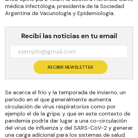
Sobre la importancia de la inmunización contra la
influenza para personal de la sanidad, niños
menores de dos años y adultos mayores de 65
años, opinó para Télam la doctora Florencia Cahn,
médica infectóloga, presidenta de la Sociedad
Argentina de Vacunología y Epidemiología.
Recibí las noticias en tu email
RECIBIR NEWSLETTER