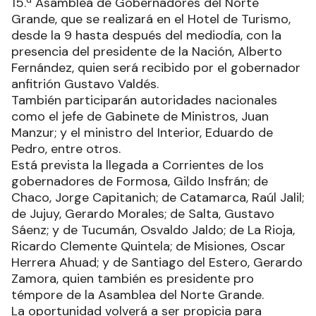
15.ª Asamblea de Gobernadores del Norte
Grande, que se realizará en el Hotel de Turismo,
desde la 9 hasta después del mediodía, con la
presencia del presidente de la Nación, Alberto
Fernández, quien será recibido por el gobernador
anfitrión Gustavo Valdés.
También participarán autoridades nacionales
como el jefe de Gabinete de Ministros, Juan
Manzur; y el ministro del Interior, Eduardo de
Pedro, entre otros.
Está prevista la llegada a Corrientes de los
gobernadores de Formosa, Gildo Insfrán; de
Chaco, Jorge Capitanich; de Catamarca, Raúl Jalil;
de Jujuy, Gerardo Morales; de Salta, Gustavo
Sáenz; y de Tucumán, Osvaldo Jaldo; de La Rioja,
Ricardo Clemente Quintela; de Misiones, Oscar
Herrera Ahuad; y de Santiago del Estero, Gerardo
Zamora, quien también es presidente pro
témpore de la Asamblea del Norte Grande.
La oportunidad volverá a ser propicia para