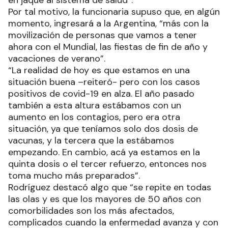
en jaque al sistema de salud”.
Por tal motivo, la funcionaria supuso que, en algún
momento, ingresará a la Argentina, “más con la
movilización de personas que vamos a tener
ahora con el Mundial, las fiestas de fin de año y
vacaciones de verano”.
“La realidad de hoy es que estamos en una
situación buena –reiteró- pero con los casos
positivos de covid-19 en alza. El año pasado
también a esta altura estábamos con un
aumento en los contagios, pero era otra
situación, ya que teníamos solo dos dosis de
vacunas, y la tercera que la estábamos
empezando. En cambio, acá ya estamos en la
quinta dosis o el tercer refuerzo, entonces nos
toma mucho más preparados”.
Rodríguez destacó algo que “se repite en todas
las olas y es que los mayores de 50 años con
comorbilidades son los más afectados,
complicados cuando la enfermedad avanza y con