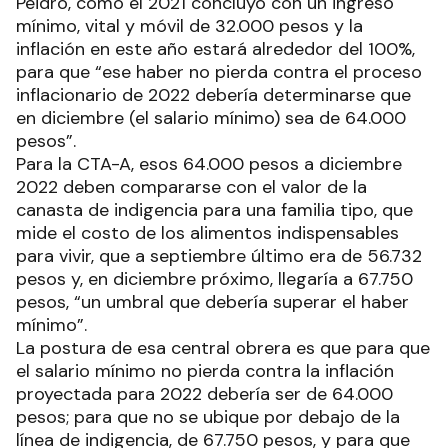
Peidro, como el 2021 concluyó con un ingreso
mínimo, vital y móvil de 32.000 pesos y la
inflación en este año estará alrededor del 100%,
para que “ese haber no pierda contra el proceso
inflacionario de 2022 debería determinarse que
en diciembre (el salario mínimo) sea de 64.000
pesos”.
Para la CTA-A, esos 64.000 pesos a diciembre
2022 deben compararse con el valor de la
canasta de indigencia para una familia tipo, que
mide el costo de los alimentos indispensables
para vivir, que a septiembre último era de 56.732
pesos y, en diciembre próximo, llegaría a 67.750
pesos, “un umbral que debería superar el haber
mínimo”.
La postura de esa central obrera es que para que
el salario mínimo no pierda contra la inflación
proyectada para 2022 debería ser de 64.000
pesos; para que no se ubique por debajo de la
línea de indigencia, de 67.750 pesos, y para que