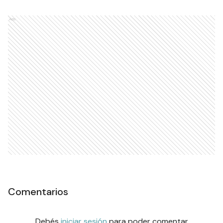
Ads
Comentarios
Debés
iniciar sesión
para poder comentar