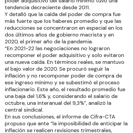
poder adquisitivo del salario mínimo tuvo una
tendencia decreciente desde 2011.
Y detalló que la caída del poder de compra fue
más fuerte que los haberes promedio y que las
reducciones se concentraron en especial en los
dos últimos años de gobierno macrista y en
2020, el primer año de la pandemia.
“En 2021-22 las negociaciones no lograron
recomponer el poder adquisitivo y solo evitaron
una nueva caída. En términos reales, se mantuvo
el bajo valor de 2020. Se procuró seguir la
inflación y no recomponer poder de compra de
ese ingreso mínimo y se subestimó el proceso
inflacionario. Este año, el resultado promedio fue
una baja del 1,6% y, considerando el salario de
octubre, una interanual del 9,3%”, analizó la
central sindical.
En sus conclusiones, el informe de Cifra-CTA
propuso que ante “la imposibilidad de anticipar la
inflación se realicen revisiones trimestrales,