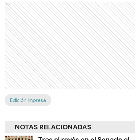
Ads
Edición Impresa
NOTAS RELACIONADAS
Tras el revés en el Senado el