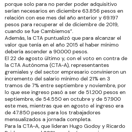
porque solo para no perder poder adquisitivo
serían necesarios en diciembre 63.856 pesos en
relación con ese mes del año anterior y 69.197
pesos para recuperar el de diciembre de 2019,
cuando se fue Cambiemos”.
Además, la CTA puntualizó que para alcanzar el
valor que tenía en el año 2015 el haber mínimo
debería ascender a 90.000 pesos.
El 22 de agosto último y, con el voto en contra de
la CTA Autónoma (CTA-A), representantes
gremiales y del sector empresario convinieron un
incremento del salario mínimo del 21% en 3
tramos de 7% entre septiembre y noviembre, por
lo que ese ingreso pasó a ser de 51.200 pesos en
septiembre, de 54.550 en octubre y de 57.900
este mes, mientras que en agosto el ingreso era
de 47.850 pesos para los trabajadores
mensualizados a jornada completa.
Para la CTA-A, que lideran Hugo Godoy y Ricardo