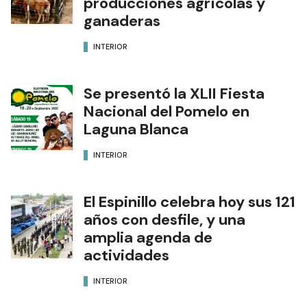
producciones agrícolas y
ganaderas
INTERIOR
Se presentó la XLII Fiesta
Nacional del Pomelo en
Laguna Blanca
INTERIOR
El Espinillo celebra hoy sus 121
años con desfile, y una
amplia agenda de
actividades
INTERIOR