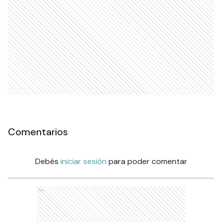
Comentarios
Debés
iniciar sesión
para poder comentar
Ads