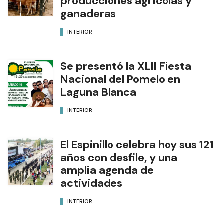
producciones agrícolas y
ganaderas
INTERIOR
Se presentó la XLII Fiesta
Nacional del Pomelo en
Laguna Blanca
INTERIOR
El Espinillo celebra hoy sus 121
años con desfile, y una
amplia agenda de
actividades
INTERIOR