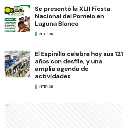
Se presentó la XLII Fiesta
Nacional del Pomelo en
Laguna Blanca
INTERIOR
El Espinillo celebra hoy sus 121
años con desfile, y una
amplia agenda de
actividades
INTERIOR
Ads