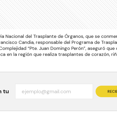
Día Nacional del Trasplante de Órganos, que se conm
Francisco Candia, responsable del Programa de Traspla
 Complejidad “Pte. Juan Domingo Perón”, aseguró que d
nica en la región que realiza trasplantes de corazón, ri
n tu
RECI