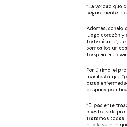
“La verdad que d
seguramente que 
Además, señaló q
luego corazón y
tratamiento”; pe
somos los únicos
trasplanta en var
Por último, el pr
manifestó que “p
otras enfermedade
después práctica
“El paciente tra
nuestra vida pro
tratamos todas l
que la verdad qu