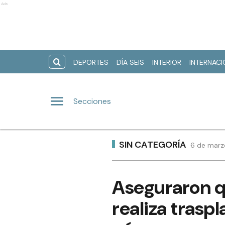
Ads
DEPORTES
DÍA SEIS
INTERIOR
INTERNAC
Secciones
SIN CATEGORÍA
6 de marz
Aseguraron qu
realiza trasp