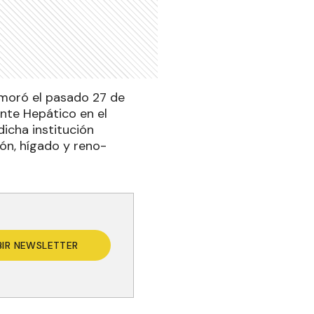
emoró el pasado 27 de
nte Hepático en el
icha institución
ñón, hígado y reno-
BIR NEWSLETTER