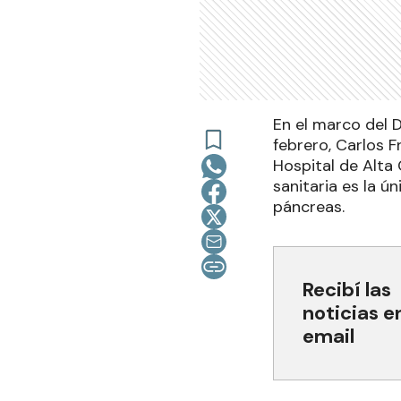
En el marco del 
febrero, Carlos 
Hospital de Alta
sanitaria es la ú
páncreas.
Recibí las
noticias e
email