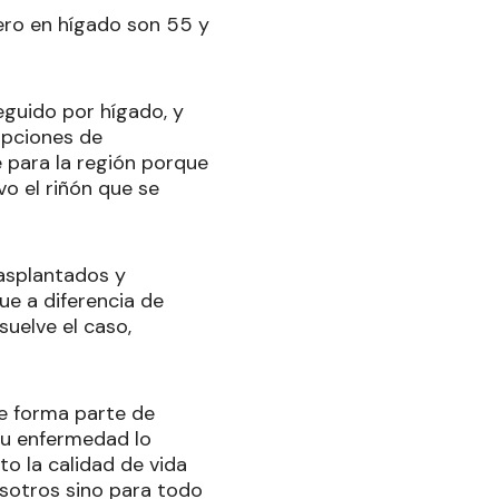
ero en hígado son 55 y
eguido por hígado, y
opciones de
 para la región porque
o el riñón que se
rasplantados y
ue a diferencia de
suelve el caso,
ue forma parte de
su enfermedad lo
o la calidad de vida
osotros sino para todo