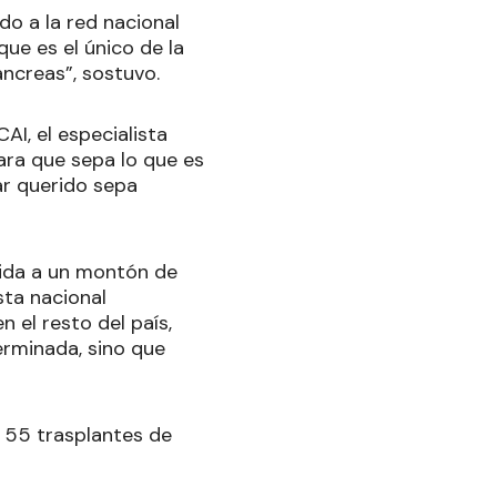
do a la red nacional
ue es el único de la
áncreas”, sostuvo.
AI, el especialista
para que sepa lo que es
ar querido sepa
vida a un montón de
sta nacional
 el resto del país,
erminada, sino que
n 55 trasplantes de