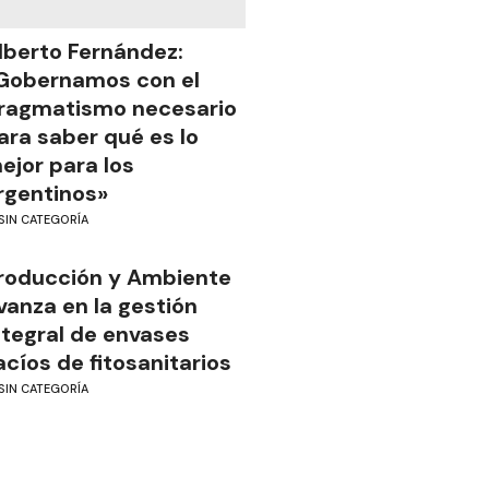
lberto Fernández:
Gobernamos con el
ragmatismo necesario
ara saber qué es lo
ejor para los
rgentinos»
SIN CATEGORÍA
roducción y Ambiente
vanza en la gestión
ntegral de envases
acíos de fitosanitarios
SIN CATEGORÍA