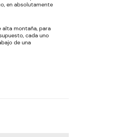
ico, en absolutamente
e alta montaña, para
 supuesto, cada uno
abajo de una