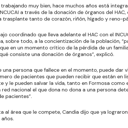
ne trabajando muy bien, hace muchos años está integra
INCUCAI a través de la donación de órganos del HAC, q
a trasplante tanto de corazón, riñón, hígado y reno-p
ajo coordinado que lleva adelante el HAC con el INCUC
, sobre todo, a la concientización de la población, “
que en un momento crítico de la pérdida de un famili
ué consiste una donación de órganos”, explicó.
e una persona que fallece en el momento, puede dar 
úmero de pacientes que pueden recibir que están en li
y le pueden salvar la vida, tanto en Formosa como en
a red nacional el que dona no dona a una persona det
de pacientes”.
ta al área que le compete, Candia dijo que ya lograro
 años.