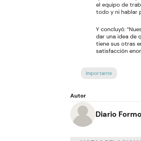
el equipo de trab
todo y ni hablar 
Y concluyó: “Nue
dar una idea de 
tiene sus otras 
satisfacción eno
Importante
Autor
Diario Form