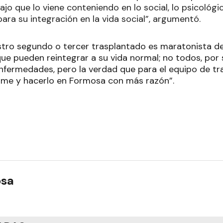
ajo que lo viene conteniendo en lo social, lo psicológ
para su integración en la vida social”, argumentó.
stro segundo o tercer trasplantado es maratonista d
que pueden reintegrar a su vida normal; no todos, por
enfermedades, pero la verdad que para el equipo de tr
rme y hacerlo en Formosa con más razón”.
osa