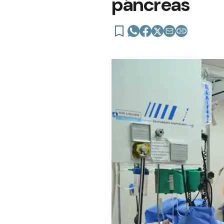
páncreas