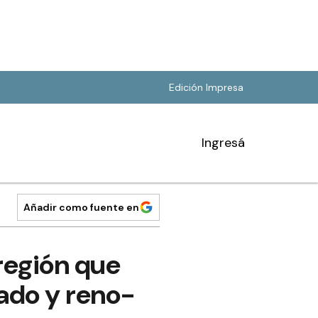
Edición Impresa
Ingresá
Añadir como fuente en
 región que
gado y reno-