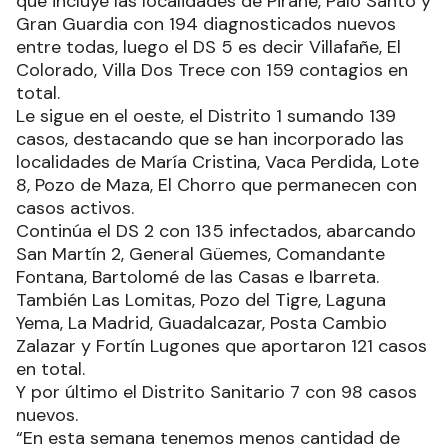
que incluye las localidades de Pirané, Palo Santo y
Gran Guardia con 194 diagnosticados nuevos
entre todas, luego el DS 5 es decir Villafañe, El
Colorado, Villa Dos Trece con 159 contagios en
total.
Le sigue en el oeste, el Distrito 1 sumando 139
casos, destacando que se han incorporado las
localidades de María Cristina, Vaca Perdida, Lote
8, Pozo de Maza, El Chorro que permanecen con
casos activos.
Continúa el DS 2 con 135 infectados, abarcando
San Martín 2, General Güemes, Comandante
Fontana, Bartolomé de las Casas e Ibarreta.
También Las Lomitas, Pozo del Tigre, Laguna
Yema, La Madrid, Guadalcazar, Posta Cambio
Zalazar y Fortín Lugones que aportaron 121 casos
en total.
Y por último el Distrito Sanitario 7 con 98 casos
nuevos.
“En esta semana tenemos menos cantidad de