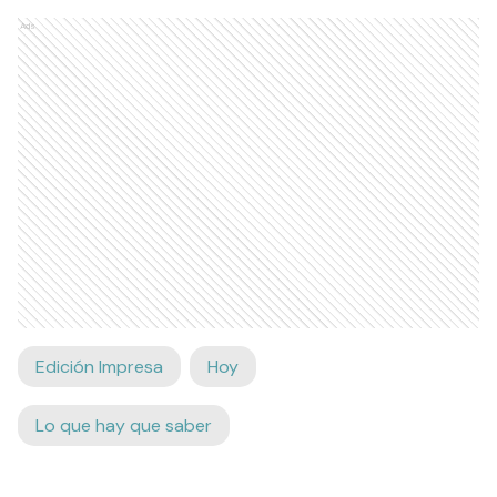
Ads
Edición Impresa
Hoy
Lo que hay que saber