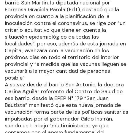
barrio San Martín, la diputada nacional por
Formosa Graciela Parola (FdT), destacó que la
provincia en cuanto a la planificación de la
inoculación contra el coronavirus, se rige por “un
criterio equitativo que tiene en cuenta la
situación epidemiológico de todas las
localidades”, por eso, además de esta jornada en
Capital, avanzará con la vacunación en los
próximos días en todo el territorio del interior
provincial y “a medida que las vacunas lleguen se
vacunará a la mayor cantidad de personas
posible”
A su vez desde el barrio San Antonio, la doctora
Carina Aguilar referente del Centro de Salud de
ese barrio, desde la EPEP N° 179 “San Juan
Bautista” manifestó que esta nueva jornada de
vacunación forma parte de las políticas sanitarias
impulsadas por el gobernador Gildo Insfrán,
siendo un trabajo “multiministerial, ya que
contamos con el apoyo fundamental del