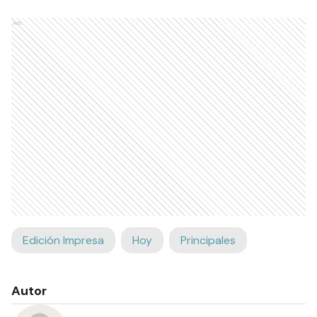
Ads
Edición Impresa
Hoy
Principales
Autor