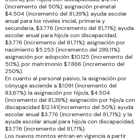
(incremento del 50%); asignación prenatal
$4.504 (incremento del 81,39%); ayuda escolar
anual para los niveles inicial, primaria y
secundaria, $3.776 (incremento del 81,71%); ayuda
escolar anual para hijo/a con discapacidad,
$3.776 (incremento del 81,71%); asignación por
nacimiento $5.253 (incremento del 289,11%);
asignación por adopción $10.125 (incremento del
50%), por matrimonio $7.866 (incremento del
250%).
En cuanto al personal pasivo, la asignación por
cónyuge asciende a $1.091 (incremento del
83,67%); la asignación por hijo/a, $4.504
(incremento del 81,39%); asignación por hijo/a con
discapacidad $12.141(incremento del 50%); ayuda
escolar anual $3.776 (incremento del 81,71%); y la
ayuda escolar anual para hijo/a con discapacidad,
$3.776 (incremento del 81,71%).
Los nuevos montos entran en vigencia a partir