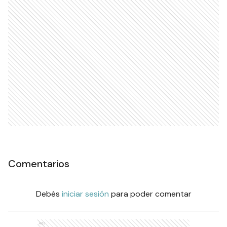
Comentarios
Debés
iniciar sesión
para poder comentar
Ads