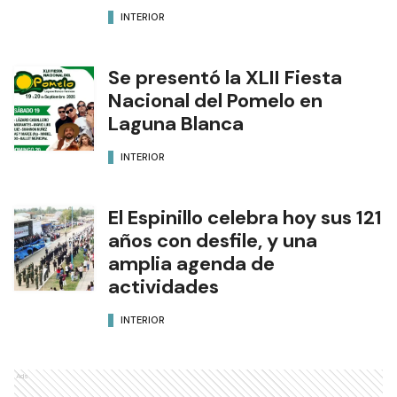
INTERIOR
Se presentó la XLII Fiesta
Nacional del Pomelo en
Laguna Blanca
INTERIOR
El Espinillo celebra hoy sus 121
años con desfile, y una
amplia agenda de
actividades
INTERIOR
Ads