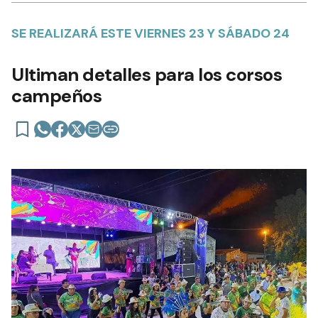
SE REALIZARÁ ESTE VIERNES 23 Y SÁBADO 24
Ultiman detalles para los corsos
campeños