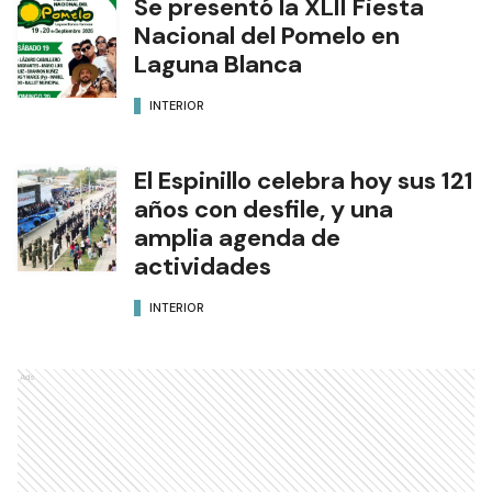
Se presentó la XLII Fiesta
Nacional del Pomelo en
Laguna Blanca
INTERIOR
El Espinillo celebra hoy sus 121
años con desfile, y una
amplia agenda de
actividades
INTERIOR
Ads