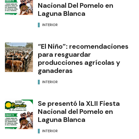
Nacional Del Pomelo en
Laguna Blanca
INTERIOR
“El Niño”: recomendaciones
para resguardar
producciones agrícolas y
ganaderas
INTERIOR
Se presentó la XLII Fiesta
Nacional del Pomelo en
Laguna Blanca
INTERIOR