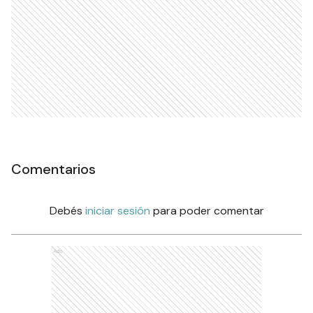
Comentarios
Debés
iniciar sesión
para poder comentar
Ads