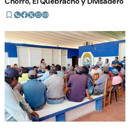
Chorro, El Quebracho y Divisadero