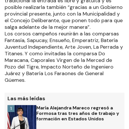
tradicional la entrada es libre y gratuita y es
posible realizarla también “gracias a un Gobierno
provincial presente, junto con la Municipalidad y
el Concejo Deliberante, que ponen todo para que
salga adelante de la mejor manera”.
Los corsos campeños reunirán a las comparsas
Fantasía, Sapucay, Ensueño, Emperatriz, Batería
Juventud Independiente, Arte Joven, La Perrada y
Titanes. Y como invitadas la comparsa Do
Maracana, Caporales Virgen de la Merced de
Pozo del Tigre, Impacto Norteño de Ingeniero
Juárez y Batería Los Faraones de General
Güemes.
Las más leídas
María Alejandra Mareco regresó a
1
Formosa tras tres años de trabajo y
formación en Estados Unidos