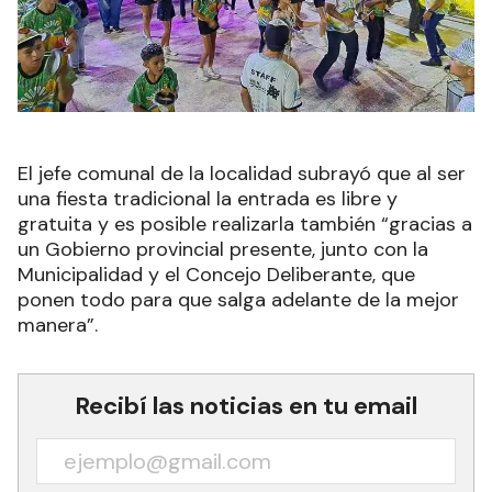
El jefe comunal de la localidad subrayó que al ser
una fiesta tradicional la entrada es libre y
gratuita y es posible realizarla también “gracias a
un Gobierno provincial presente, junto con la
Municipalidad y el Concejo Deliberante, que
ponen todo para que salga adelante de la mejor
manera”.
Recibí las noticias en tu email