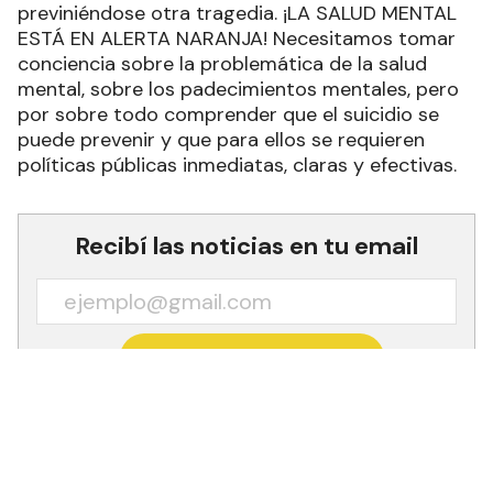
ESTÁ EN ALERTA NARANJA! Necesitamos tomar
conciencia sobre la problemática de la salud
mental, sobre los padecimientos mentales, pero
por sobre todo comprender que el suicidio se
puede prevenir y que para ellos se requieren
políticas públicas inmediatas, claras y efectivas.
Recibí las noticias en tu email
RECIBIR NEWSLETTER
El suicidio es un problema de salud pública
importante pero a menudo descuidado, rodeado
de estigmas, mitos y tabúes. Cada caso de