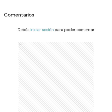
Comentarios
Debés
iniciar sesión
para poder comentar
Ads