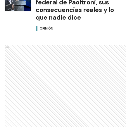
federal de Paoltroni, sus
consecuencias reales y lo
que nadie dice
OPINIÓN
Ads