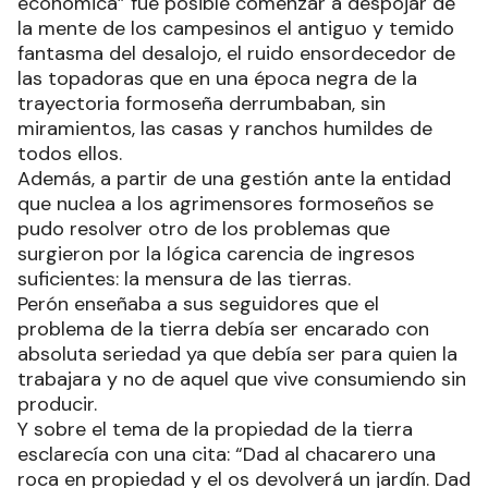
económica” fue posible comenzar a despojar de
la mente de los campesinos el antiguo y temido
fantasma del desalojo, el ruido ensordecedor de
las topadoras que en una época negra de la
trayectoria formoseña derrumbaban, sin
miramientos, las casas y ranchos humildes de
todos ellos.
Además, a partir de una gestión ante la entidad
que nuclea a los agrimensores formoseños se
pudo resolver otro de los problemas que
surgieron por la lógica carencia de ingresos
suficientes: la mensura de las tierras.
Perón enseñaba a sus seguidores que el
problema de la tierra debía ser encarado con
absoluta seriedad ya que debía ser para quien la
trabajara y no de aquel que vive consumiendo sin
producir.
Y sobre el tema de la propiedad de la tierra
esclarecía con una cita: “Dad al chacarero una
roca en propiedad y el os devolverá un jardín. Dad