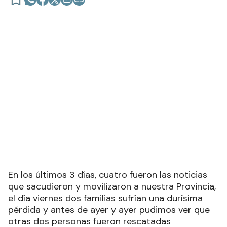
En los últimos 3 días, cuatro fueron las noticias
que sacudieron y movilizaron a nuestra Provincia,
el día viernes dos familias sufrían una durísima
pérdida y antes de ayer y ayer pudimos ver que
otras dos personas fueron rescatadas
previniéndose otra tragedia. ¡LA SALUD MENTAL