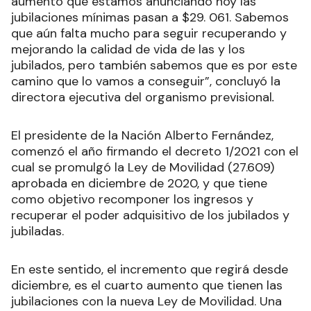
aumento que estamos anunciando hoy las
jubilaciones mínimas pasan a $29. 061. Sabemos
que aún falta mucho para seguir recuperando y
mejorando la calidad de vida de las y los
jubilados, pero también sabemos que es por este
camino que lo vamos a conseguir”, concluyó la
directora ejecutiva del organismo previsional
.
El presidente de la Nación Alberto Fernández,
comenzó el año firmando el decreto 1/2021 con el
cual se promulgó la Ley de Movilidad (27.609)
aprobada en diciembre de 2020, y que tiene
como objetivo recomponer los ingresos y
recuperar el poder adquisitivo de los jubilados y
jubiladas.
En este sentido, el incremento que regirá desde
diciembre, es el cuarto aumento que tienen las
jubilaciones con la nueva Ley de Movilidad. Una