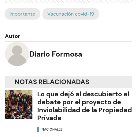
Importante
Vacunación covid-19
Autor
Diario Formosa
NOTAS RELACIONADAS
Lo que dejó al descubierto el
debate por el proyecto de
Inviolabilidad de la Propiedad
Privada
NACIONALES