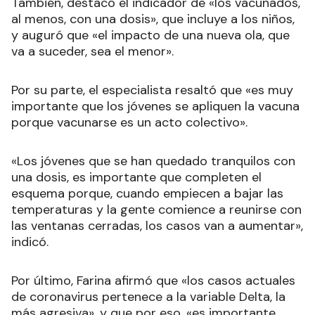
También, destacó el indicador de «los vacunados,
al menos, con una dosis», que incluye a los niños,
y auguró que «el impacto de una nueva ola, que
va a suceder, sea el menor».
Por su parte, el especialista resaltó que «es muy
importante que los jóvenes se apliquen la vacuna
porque vacunarse es un acto colectivo».
«Los jóvenes que se han quedado tranquilos con
una dosis, es importante que completen el
esquema porque, cuando empiecen a bajar las
temperaturas y la gente comience a reunirse con
las ventanas cerradas, los casos van a aumentar»,
indicó.
Por último, Farina afirmó que «los casos actuales
de coronavirus pertenece a la variable Delta, la
más agresiva», y que por eso, «es importante