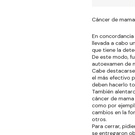
Cáncer de mama
En concordancia 
llevada a cabo u
que tiene la det
De este modo, fu
autoexamen de m
Cabe destacarse,
el más efectivo 
deben hacerlo to
También alentaro
cáncer de mama y
como por ejemplo
cambios en la for
otros.
Para cerrar, pidi
se entregaron obs