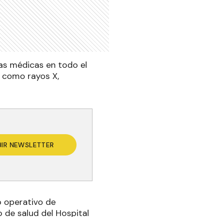
ias médicas en todo el
s como rayos X,
BIR NEWSLETTER
o operativo de
 de salud del Hospital