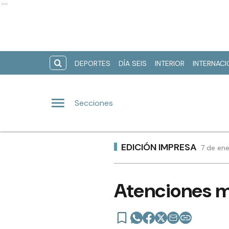
Ads
DEPORTES
DÍA SEIS
INTERIOR
INTERNAC
Secciones
EDICIÓN IMPRESA
7 de en
Atenciones mu