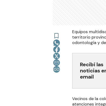
Equipos multidisc
territorio provin
odontología y de
Recibí las
noticias e
email
Vecinos de la co
atenciones integ