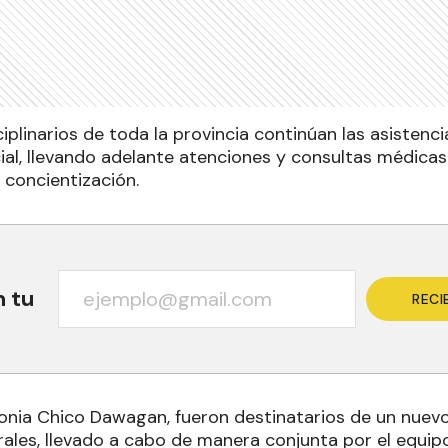
iplinarios de toda la provincia continúan las asistenc
cial, llevando adelante atenciones y consultas médica
 concientización.
n tu
RECI
lonia Chico Dawagan, fueron destinatarios de un nuev
rales, llevado a cabo de manera conjunta por el equipo