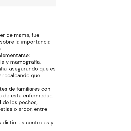
cer de mama, fue
 sobre la importancia
.
plementarse:
ia y mamografía.
fía, asegurando que es
y recalcando que
tes de familiares con
o de esta enfermedad,
l de los pechos,
stias o ardor, entre
s distintos controles y