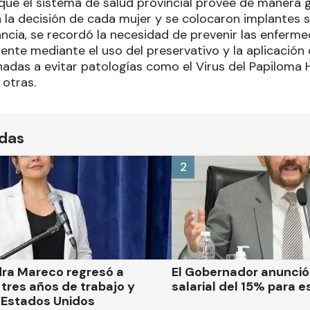
que el sistema de salud provincial provee de manera gr
 la decisión de cada mujer y se colocaron implantes 
ancia, se recordó la necesidad de prevenir las enferm
ente mediante el uso del preservativo y la aplicación 
inadas a evitar patologías como el Virus del Papiloma
 otras.
ídas
2
dra Mareco regresó a
El Gobernador anunci
tres años de trabajo y
salarial del 15% para e
 Estados Unidos