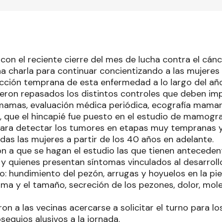
con el reciente cierre del mes de lucha contra el cán
na charla para continuar concientizando a las mujeres
ección temprana de esta enfermedad a lo largo del año
eron repasados los distintos controles que deben im
amas, evaluación médica periódica, ecografía mamar
 que el hincapié fue puesto en el estudio de mamogra
para detectar los tumores en etapas muy tempranas 
das las mujeres a partir de los 40 años en adelante.
n a que se hagan el estudio las que tienen anteceden
 quienes presentan síntomas vinculados al desarroll
: hundimiento del pezón, arrugas y hoyuelos en la pie
ma y el tamaño, secreción de los pezones, dolor, mole
eron a las vecinas acercarse a solicitar el turno para lo
equios alusivos a la jornada.