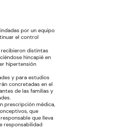
rindadas por un equipo
tinuar el control
recibieron distintas
aciéndose hincapié en
er hipertensión
ades y para estudios
erán concretadas en el
ntes de las familias y
ades.
n prescripción médica,
onceptivos, que
 responsable que lleva
e responsabilidad