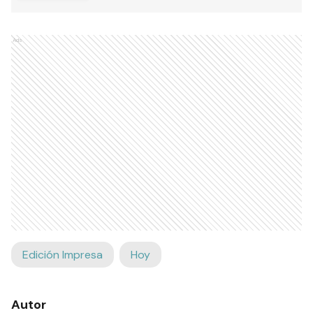
Ads
Edición Impresa
Hoy
Autor