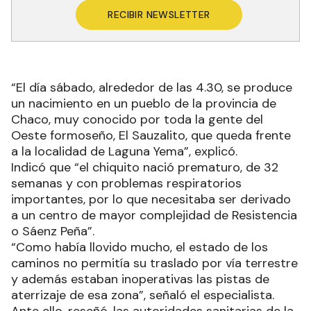
RECIBIR NEWSLETTER
“El día sábado, alrededor de las 4.30, se produce
un nacimiento en un pueblo de la provincia de
Chaco, muy conocido por toda la gente del
Oeste formoseño, El Sauzalito, que queda frente
a la localidad de Laguna Yema”, explicó.
Indicó que “el chiquito nació prematuro, de 32
semanas y con problemas respiratorios
importantes, por lo que necesitaba ser derivado
a un centro de mayor complejidad de Resistencia
o Sáenz Peña”.
“Como había llovido mucho, el estado de los
caminos no permitía su traslado por vía terrestre
y además estaban inoperativas las pistas de
aterrizaje de esa zona”, señaló el especialista.
Ante ello, reseñó, las autoridades sanitarias de la