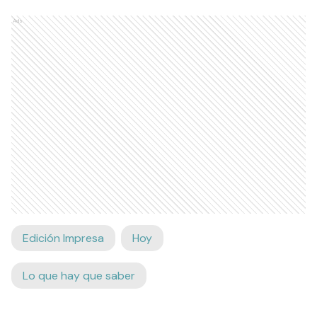
Ads
Edición Impresa
Hoy
Lo que hay que saber