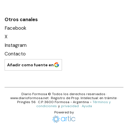
Otros canales
Facebook
X
Instagram
Contacto
Añadir como fuente en
Diario Formosa
© Todos los derechos reservados ·
www.
diarioformosa.net
· Registro de Prop. Intelectual: en trámite ·
Pringles 56
· C.P.
3600
Formosa
- Argentina -
Términos y
condiciones
y
privacidad
·
Ayuda
Powered by