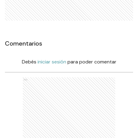
Comentarios
Debés
iniciar sesión
para poder comentar
Ads