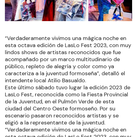
“Verdaderamente vivimos una mágica noche en
esta octava edición de LasLo Fest 2023, con muy
lindos shows de artistas reconocidos que fue
acompañado por un marco multitudinario de
público, repleto de alegría y color como ya
caracteriza a la juventud formoseña”, detalló el
intendente local Atilio Basualdo.
Este último sábado tuvo lugar la edición 2023 de
LasLo Fest, reconocida como la Fiesta Provincial
de la Juventud, en el Pulmón Verde de esta
ciudad del Centro Oeste formoseño. Por su
escenario pasaron reconocidos artistas y se
eligió a la representante de la juventud.
“Verdaderamente vivimos una mágica noche en
esta octava edición de LasLo Fest 2023, con muy