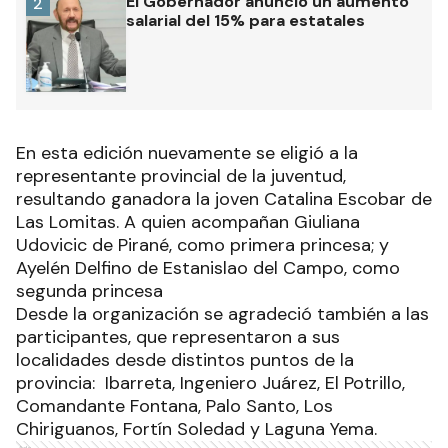
El Gobernador anunció un aumento
2
salarial del 15% para estatales
En esta edición nuevamente se eligió a la
representante provincial de la juventud,
resultando ganadora la joven Catalina Escobar de
Las Lomitas. A quien acompañan Giuliana
Udovicic de Pirané, como primera princesa; y
Ayelén Delfino de Estanislao del Campo, como
segunda princesa
Desde la organización se agradeció también a las
participantes, que representaron a sus
localidades desde distintos puntos de la
provincia: Ibarreta, Ingeniero Juárez, El Potrillo,
Comandante Fontana, Palo Santo, Los
Chiriguanos, Fortín Soledad y Laguna Yema.