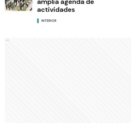
amplia agenda de
actividades
INTERIOR
Ads