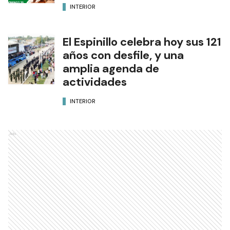
INTERIOR
El Espinillo celebra hoy sus 121
años con desfile, y una
amplia agenda de
actividades
INTERIOR
Ads