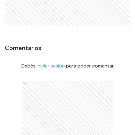
Comentarios
Debés
iniciar sesión
para poder comentar
Ads