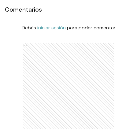
Comentarios
Debés
iniciar sesión
para poder comentar
Ads