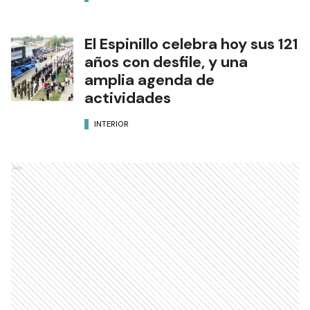
El Espinillo celebra hoy sus 121
años con desfile, y una
amplia agenda de
actividades
INTERIOR
Ads