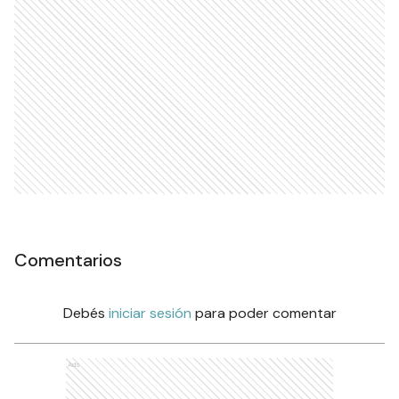
Comentarios
Debés
iniciar sesión
para poder comentar
Ads