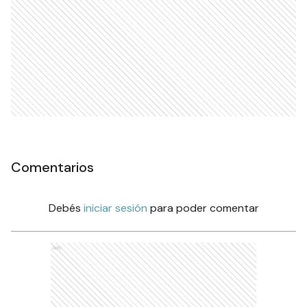
Comentarios
Debés
iniciar sesión
para poder comentar
Ads