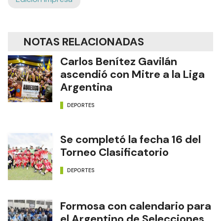
NOTAS RELACIONADAS
Carlos Benítez Gavilán
ascendió con Mitre a la Liga
Argentina
DEPORTES
Se completó la fecha 16 del
Torneo Clasificatorio
DEPORTES
Formosa con calendario para
el Argentino de Selecciones