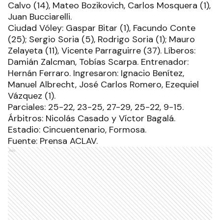
Calvo (14), Mateo Bozikovich, Carlos Mosquera (1),
Juan Bucciarelli.
Ciudad Vóley: Gaspar Bitar (1), Facundo Conte
(25); Sergio Soria (5), Rodrigo Soria (1); Mauro
Zelayeta (11), Vicente Parraguirre (37). Líberos:
Damián Zalcman, Tobías Scarpa. Entrenador:
Hernán Ferraro. Ingresaron: Ignacio Benítez,
Manuel Albrecht, José Carlos Romero, Ezequiel
Vázquez (1).
Parciales: 25-22, 23-25, 27-29, 25-22, 9-15.
Árbitros: Nicolás Casado y Víctor Bagalá.
Estadio: Cincuentenario, Formosa.
Fuente: Prensa ACLAV.
Ads