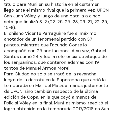
título para Muni en su historia en el certamen
llegó ante el mismo rival que la primera vez, UPCN
San Juan Vóley, y luego de una batalla a cinco
sets que finalizó 3-2 (22-25, 25-23, 29-27, 22-25,
15-9).
El chileno Vicente Parraguirre fue el máximo
anotador de un fenomenal partido con 37
puntos, mientras que Facundo Conte lo
acompañó con 25 anotaciones. A su vez, Gabriel
Santos sumó 24 y fue la referencia de ataque de
los sanjuaninos, que contaron además con 19
tantos de Manuel Armoa Morel.
Para Ciudad no solo se trató de la revancha
luego de la derrota en la Supercopa que abrió la
temporada en Mar del Plata, a manos justamente
de UPCN, sino también respecto de la última
edición de Copa, en la que cayó a manos de
Policial Vóley en la final. Muni, asimismo, reeditó el
logro obtenido en la temporada 2017/2018 en San