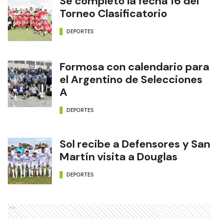
Se completó la fecha 16 del
Torneo Clasificatorio
DEPORTES
Formosa con calendario para
el Argentino de Selecciones
A
DEPORTES
Sol recibe a Defensores y San
Martín visita a Douglas
DEPORTES
Ads