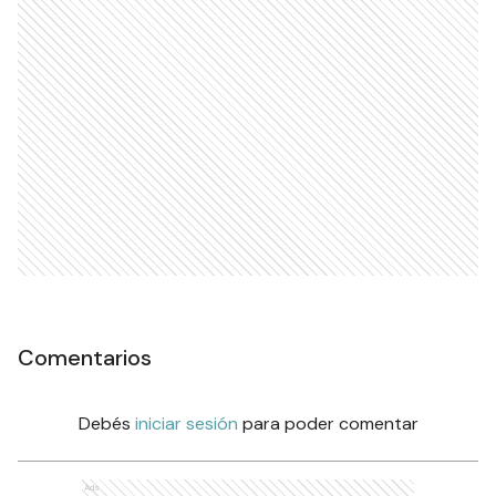
Comentarios
Debés
iniciar sesión
para poder comentar
Ads