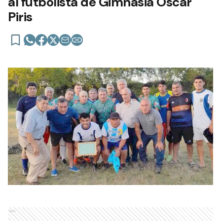
al futbolista de Gimnasia Oscar
Piris
Ads