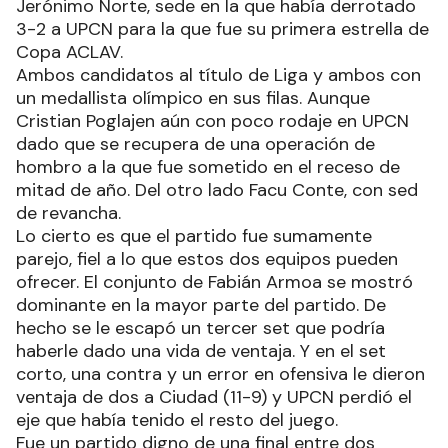
Jerónimo Norte, sede en la que había derrotado
3-2 a UPCN para la que fue su primera estrella de
Copa ACLAV.
Ambos candidatos al título de Liga y ambos con
un medallista olímpico en sus filas. Aunque
Cristian Poglajen aún con poco rodaje en UPCN
dado que se recupera de una operación de
hombro a la que fue sometido en el receso de
mitad de año. Del otro lado Facu Conte, con sed
de revancha.
Lo cierto es que el partido fue sumamente
parejo, fiel a lo que estos dos equipos pueden
ofrecer. El conjunto de Fabián Armoa se mostró
dominante en la mayor parte del partido. De
hecho se le escapó un tercer set que podría
haberle dado una vida de ventaja. Y en el set
corto, una contra y un error en ofensiva le dieron
ventaja de dos a Ciudad (11-9) y UPCN perdió el
eje que había tenido el resto del juego.
Fue un partido digno de una final entre dos