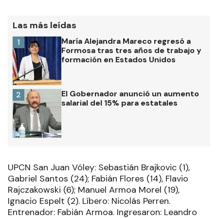
Las más leídas
María Alejandra Mareco regresó a
1
Formosa tras tres años de trabajo y
formación en Estados Unidos
El Gobernador anunció un aumento
2
salarial del 15% para estatales
UPCN San Juan Vóley: Sebastián Brajkovic (1),
Gabriel Santos (24); Fabián Flores (14), Flavio
Rajczakowski (6); Manuel Armoa Morel (19),
Ignacio Espelt (2). Líbero: Nicolás Perren.
Entrenador: Fabián Armoa. Ingresaron: Leandro