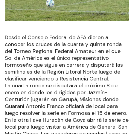
Desde el Consejo Federal de AFA dieron a
conocer los cruces de la cuarta y quinta ronda
del Torneo Regional Federal Amateur en el que
Sol de América es el único representativo
formoseño que sigue en carrera y disputará las
semifinales de la Región Litoral Norte luego de
clasificar venciendo a Resistencia Central.
La cuarta ronda se disputará el próximo 8 de
enero en donde los dirigidos por Jazmín-
Centurión jugarán en Garupá, Misiones donde
Guaraní Antonio Franco oficiará de local para
luego resolver la serie en Formosa el 15 de enero.
En la otra llave Huracán de Goya abrirá la serie de
local para luego visitar a América de General San
Martín Chaco. Los ganadores de sendas llaves se