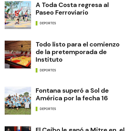
A Toda Costa regresa al
Paseo Ferroviario
DEPORTES
Todo listo para el comienzo
de la pretemporada de
Instituto
DEPORTES
Fontana superó a Sol de
América por la fecha 16
DEPORTES
El Ceibo le ganó a Mitre en el