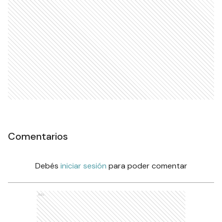
Comentarios
Debés
iniciar sesión
para poder comentar
Ads