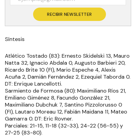
RECIBIR NEWSLETTER
Síntesis
Atlético Tostado (83): Ernesto Skidelski 13, Mauro
Natta 32, Ignacio Abdala 0, Augusto Barbieri 20,
Ricardo Brite 10 (FI), Mario Espeche 4, Alexis
Acuña 2, Damián Fernández 2, Ezequiel Taborda 0.
DT: Enrique Lancellotti.
Sarmiento de Formosa (80): Maximiliano Ríos 21,
Emiliano Giménez 8, Facundo González 21,
Maximiliano Dubchuk 7, Santino Pizzolorusso 0
(FI), Lautaro Moreau 12, Fabián Maidana 11, Mateo
Gamarra 0. DT: Eric Rovner.
Parciales: 21-15, 11-18 (32-33), 24-22 (56-55) y
27-25 (83-80).