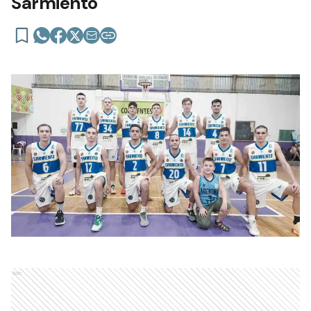
Sarmiento
Ads