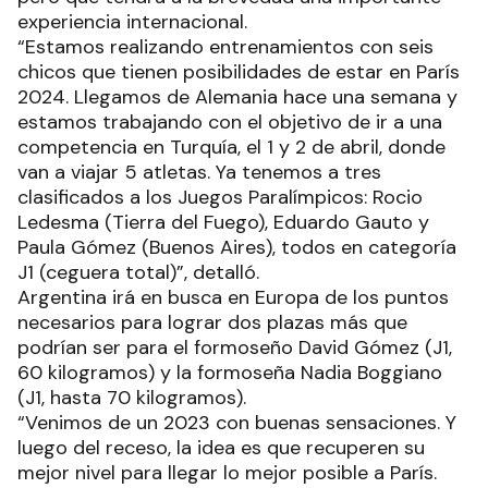
experiencia internacional.
“Estamos realizando entrenamientos con seis
chicos que tienen posibilidades de estar en París
2024. Llegamos de Alemania hace una semana y
estamos trabajando con el objetivo de ir a una
competencia en Turquía, el 1 y 2 de abril, donde
van a viajar 5 atletas. Ya tenemos a tres
clasificados a los Juegos Paralímpicos: Rocio
Ledesma (Tierra del Fuego), Eduardo Gauto y
Paula Gómez (Buenos Aires), todos en categoría
J1 (ceguera total)”, detalló.
Argentina irá en busca en Europa de los puntos
necesarios para lograr dos plazas más que
podrían ser para el formoseño David Gómez (J1,
60 kilogramos) y la formoseña Nadia Boggiano
(J1, hasta 70 kilogramos).
“Venimos de un 2023 con buenas sensaciones. Y
luego del receso, la idea es que recuperen su
mejor nivel para llegar lo mejor posible a París.