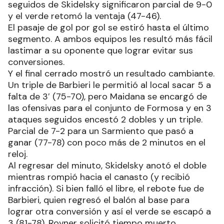
seguidos de Skidelsky significaron parcial de 9-0
y el verde retomó la ventaja (47-46).
El pasaje de gol por gol se estiró hasta el último
segmento. A ambos equipos les resultó más fácil
lastimar a su oponente que lograr evitar sus
conversiones.
Y el final cerrado mostró un resultado cambiante.
Un triple de Barbieri le permitió al local sacar 5 a
falta de 3′ (75-70), pero Maidana se encargó de
las ofensivas para el conjunto de Formosa y en 3
ataques seguidos encestó 2 dobles y un triple.
Parcial de 7-2 para un Sarmiento que pasó a
ganar (77-78) con poco más de 2 minutos en el
reloj.
Al regresar del minuto, Skidelsky anotó el doble
mientras rompió hacia el canasto (y recibió
infracción). Si bien falló el libre, el rebote fue de
Barbieri, quien regresó el balón al base para
lograr otra conversión y así el verde se escapó a
3 (81-78). Rovner solicitó tiempo muerto.