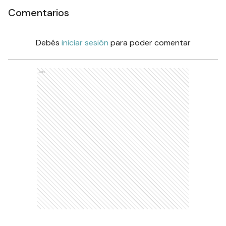
Comentarios
Debés
iniciar sesión
para poder comentar
Ads