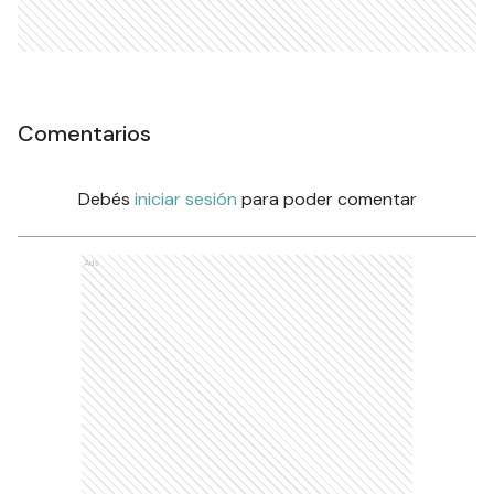
Comentarios
Debés
iniciar sesión
para poder comentar
Ads