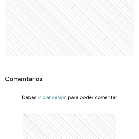
Comentarios
Debés
iniciar sesión
para poder comentar
Ads