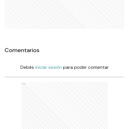
Comentarios
Debés
iniciar sesión
para poder comentar
Ads