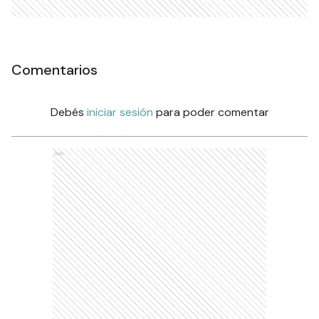
Comentarios
Debés
iniciar sesión
para poder comentar
Ads