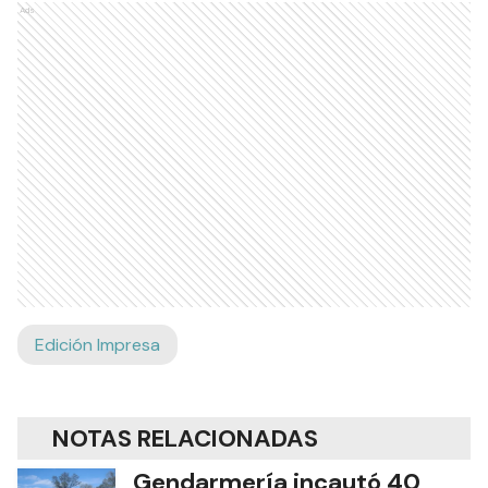
Ads
Edición Impresa
NOTAS RELACIONADAS
Gendarmería incautó 40