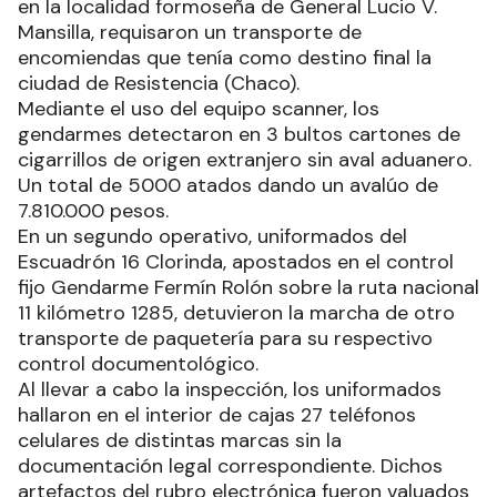
en la localidad formoseña de General Lucio V.
Mansilla, requisaron un transporte de
encomiendas que tenía como destino final la
ciudad de Resistencia (Chaco).
Mediante el uso del equipo scanner, los
gendarmes detectaron en 3 bultos cartones de
cigarrillos de origen extranjero sin aval aduanero.
Un total de 5000 atados dando un avalúo de
7.810.000 pesos.
En un segundo operativo, uniformados del
Escuadrón 16 Clorinda, apostados en el control
fijo Gendarme Fermín Rolón sobre la ruta nacional
11 kilómetro 1285, detuvieron la marcha de otro
transporte de paquetería para su respectivo
control documentológico.
Al llevar a cabo la inspección, los uniformados
hallaron en el interior de cajas 27 teléfonos
celulares de distintas marcas sin la
documentación legal correspondiente. Dichos
artefactos del rubro electrónica fueron valuados