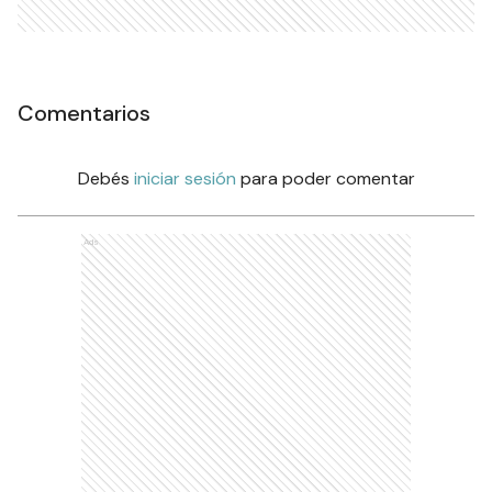
Comentarios
Debés
iniciar sesión
para poder comentar
Ads