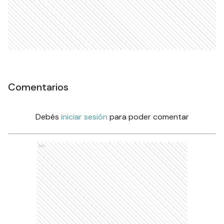
Comentarios
Debés
iniciar sesión
para poder comentar
Ads