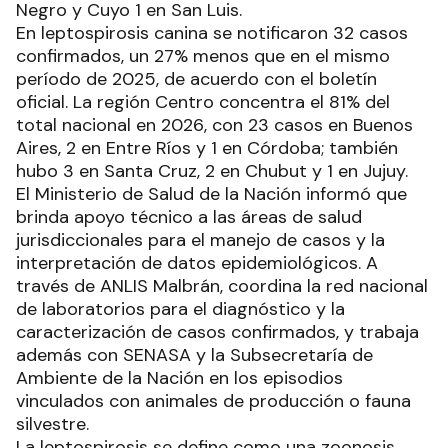
Negro y Cuyo 1 en San Luis.
En leptospirosis canina se notificaron 32 casos
confirmados, un 27% menos que en el mismo
período de 2025, de acuerdo con el boletín
oficial. La región Centro concentra el 81% del
total nacional en 2026, con 23 casos en Buenos
Aires, 2 en Entre Ríos y 1 en Córdoba; también
hubo 3 en Santa Cruz, 2 en Chubut y 1 en Jujuy.
El Ministerio de Salud de la Nación informó que
brinda apoyo técnico a las áreas de salud
jurisdiccionales para el manejo de casos y la
interpretación de datos epidemiológicos. A
través de ANLIS Malbrán, coordina la red nacional
de laboratorios para el diagnóstico y la
caracterización de casos confirmados, y trabaja
además con SENASA y la Subsecretaría de
Ambiente de la Nación en los episodios
vinculados con animales de producción o fauna
silvestre.
La leptospirosis se define como una zoonosis