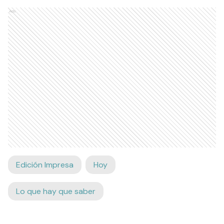
Ads
Edición Impresa
Hoy
Lo que hay que saber