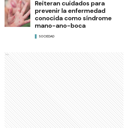
Reiteran cuidados para
prevenir la enfermedad
conocida como síndrome
mano-ano-boca
SOCIEDAD
Ads