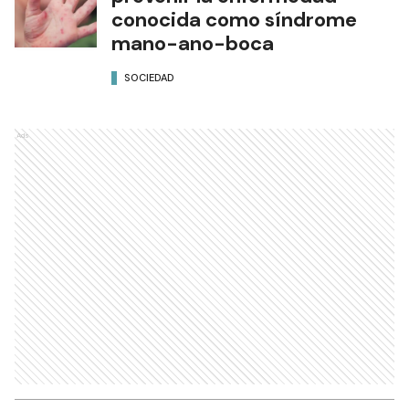
conocida como síndrome
mano-ano-boca
SOCIEDAD
Ads