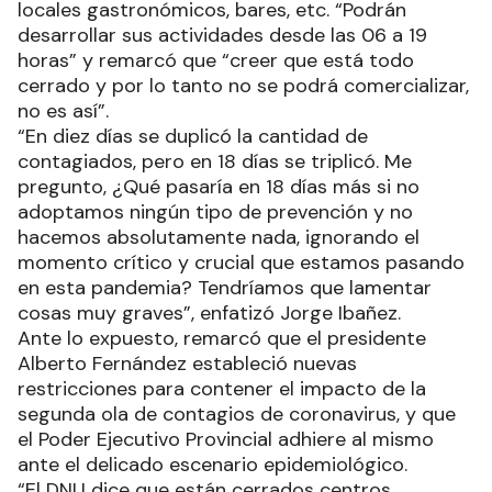
locales gastronómicos, bares, etc. “Podrán
desarrollar sus actividades desde las 06 a 19
horas” y remarcó que “creer que está todo
cerrado y por lo tanto no se podrá comercializar,
no es así”.
“En diez días se duplicó la cantidad de
contagiados, pero en 18 días se triplicó. Me
pregunto, ¿Qué pasaría en 18 días más si no
adoptamos ningún tipo de prevención y no
hacemos absolutamente nada, ignorando el
momento crítico y crucial que estamos pasando
en esta pandemia? Tendríamos que lamentar
cosas muy graves”, enfatizó Jorge Ibañez.
Ante lo expuesto, remarcó que el presidente
Alberto Fernández estableció nuevas
restricciones para contener el impacto de la
segunda ola de contagios de coronavirus, y que
el Poder Ejecutivo Provincial adhiere al mismo
ante el delicado escenario epidemiológico.
“El DNU dice que están cerrados centros