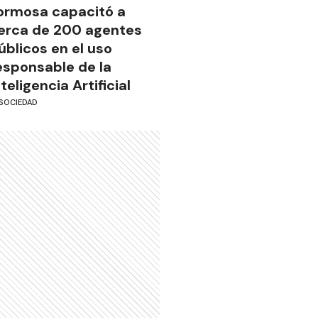
ormosa capacitó a
erca de 200 agentes
úblicos en el uso
esponsable de la
nteligencia Artificial
SOCIEDAD