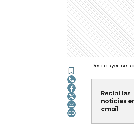
Desde ayer, se a
Recibí las
noticias e
email