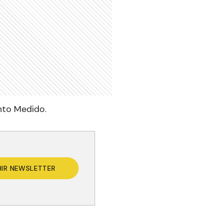
nto Medido.
BIR NEWSLETTER