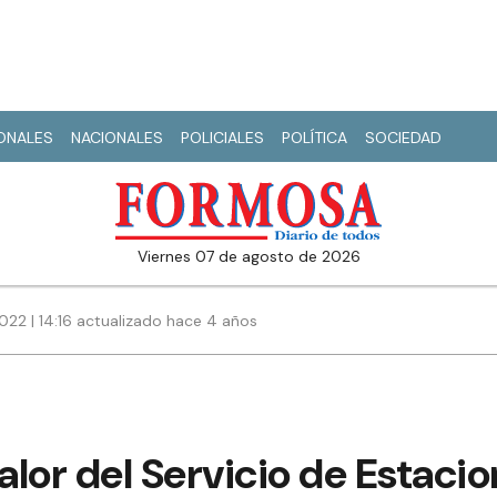
IONALES
NACIONALES
POLICIALES
POLÍTICA
SOCIEDAD
viernes 07 de agosto de 2026
022 | 14:16 actualizado hace 4 años
lor del Servicio de Estaci