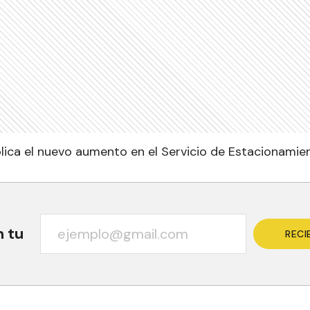
plica el nuevo aumento en el Servicio de Estacionamie
n tu
RECI