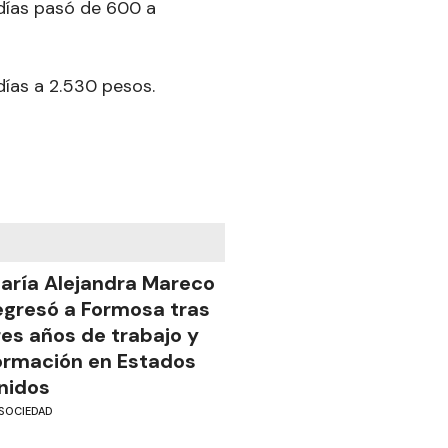
 días pasó de 600 a
días a 2.530 pesos.
aría Alejandra Mareco
egresó a Formosa tras
res años de trabajo y
ormación en Estados
nidos
SOCIEDAD