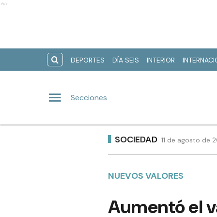
Ads
DEPORTES
DÍA SEIS
INTERIOR
INTERNAC
Secciones
SOCIEDAD
11 de agosto de 2
NUEVOS VALORES
Aumentó el va