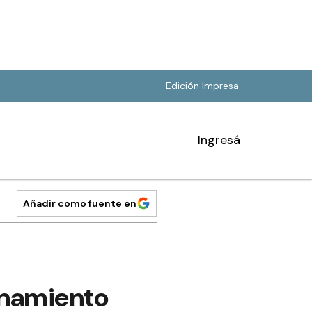
Edición Impresa
Ingresá
Añadir como fuente en
onamiento