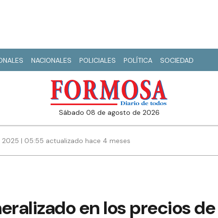
IONALES
NACIONALES
POLICIALES
POLÍTICA
SOCIEDAD
sábado 08 de agosto de 2026
 2025 | 05:55 actualizado hace 4 meses
ralizado en los precios de