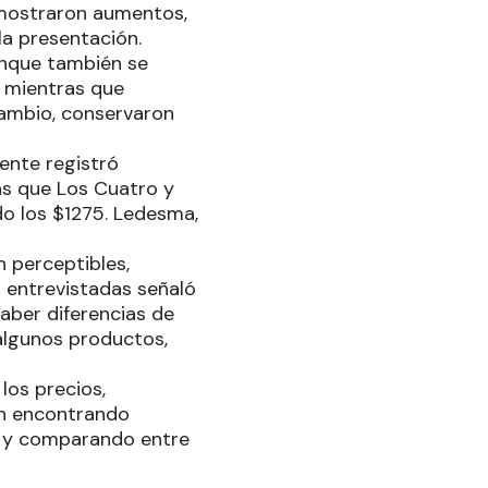
 mostraron aumentos,
a presentación.
unque también se
 mientras que
ambio, conservaron
ente registró
as que Los Cuatro y
o los $1275. Ledesma,
 perceptibles,
 entrevistadas señaló
aber diferencias de
algunos productos,
los precios,
an encontrando
s y comparando entre