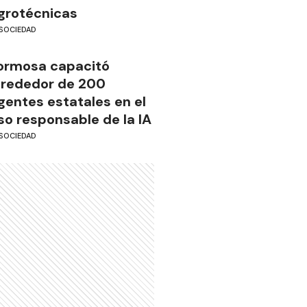
grotécnicas
SOCIEDAD
ormosa capacitó
lrededor de 200
gentes estatales en el
so responsable de la IA
SOCIEDAD