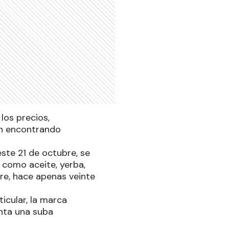
los precios,
an encontrando
ste 21 de octubre, se
 como aceite, yerba,
bre, hace apenas veinte
icular, la marca
enta una suba