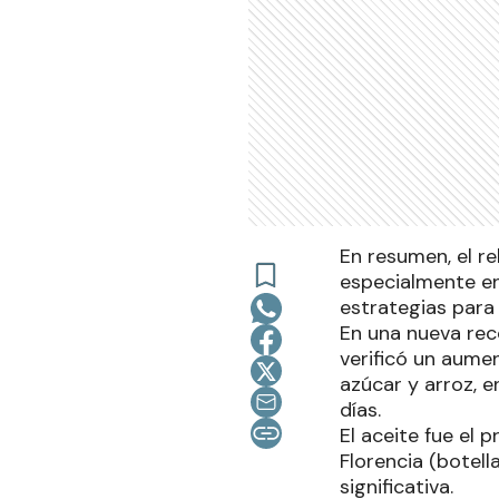
En resumen, el re
especialmente en
estrategias para
En una nueva rec
verificó un aume
azúcar y arroz, 
días.
El aceite fue el 
Florencia (botell
significativa.