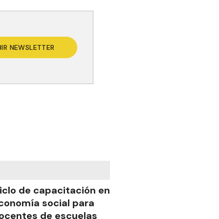
BIR NEWSLETTER
iclo de capacitación en
conomía social para
ocentes de escuelas