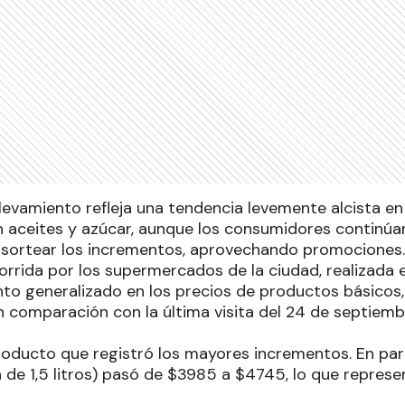
levamiento refleja una tendencia levemente alcista en 
 aceites y azúcar, aunque los consumidores continú
 sortear los incrementos, aprovechando promociones.
orrida por los supermercados de la ciudad, realizada e
nto generalizado en los precios de productos básicos,
en comparación con la última visita del 24 de septiem
producto que registró los mayores incrementos. En part
a de 1,5 litros) pasó de $3985 a $4745, lo que repres