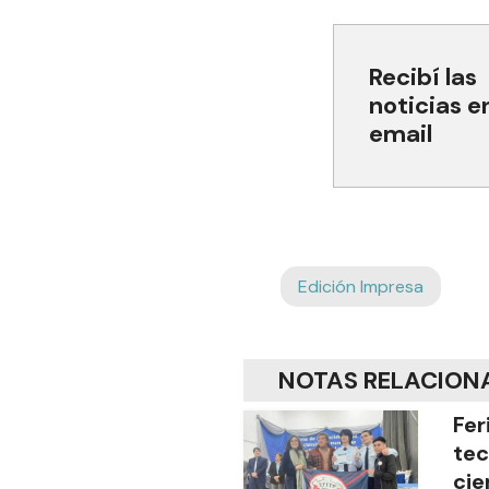
Recibí las
noticias e
email
Edición Impresa
NOTAS RELACION
Fer
tec
cie