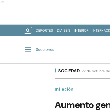
Ads
DEPORTES
DÍA SEIS
INTERIOR
INTERNAC
Secciones
SOCIEDAD
22 de octubre de
Inflación
Aumento gene