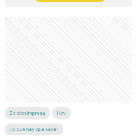
Ads
Edición Impresa
Hoy
Lo que hay que saber