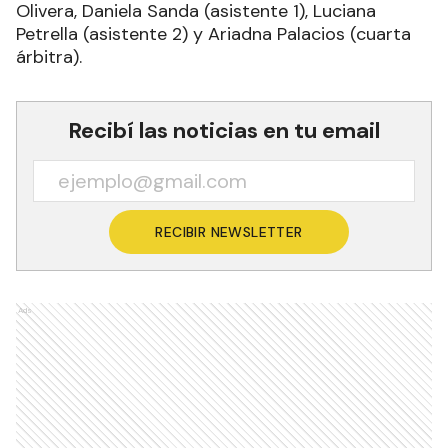
Olivera, Daniela Sanda (asistente 1), Luciana
Petrella (asistente 2) y Ariadna Palacios (cuarta
árbitra).
Recibí las noticias en tu email
RECIBIR NEWSLETTER
Ads