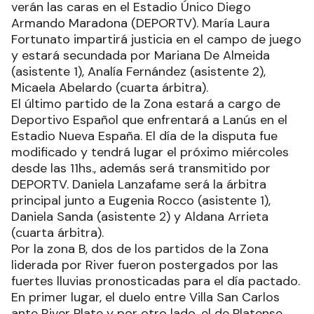
verán las caras en el Estadio Único Diego
Armando Maradona (DEPORTV). María Laura
Fortunato impartirá justicia en el campo de juego
y estará secundada por Mariana De Almeida
(asistente 1), Analía Fernández (asistente 2),
Micaela Abelardo (cuarta árbitra).
El último partido de la Zona estará a cargo de
Deportivo Español que enfrentará a Lanús en el
Estadio Nueva España. El día de la disputa fue
modificado y tendrá lugar el próximo miércoles
desde las 11hs., además será transmitido por
DEPORTV. Daniela Lanzafame será la árbitra
principal junto a Eugenia Rocco (asistente 1),
Daniela Sanda (asistente 2) y Aldana Arrieta
(cuarta árbitra).
Por la zona B, dos de los partidos de la Zona
liderada por River fueron postergados por las
fuertes lluvias pronosticadas para el día pactado.
En primer lugar, el duelo entre Villa San Carlos
ante River Plate y por otro lado, el de Platense