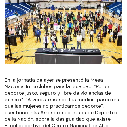
En la jornada de ayer se presentó la Mesa
Nacional Interclubes para la Igualdad: “Por un
deporte justo, seguro y libre de violencias de
género”. “A veces, mirando los medios, pareciera
que las mujeres no practicamos deporte”,
cuestionó Inés Arrondo, secretaria de Deportes
de la Nación, sobre la desigualdad que existe.
El polideportivo del Centro Nacional de Alto