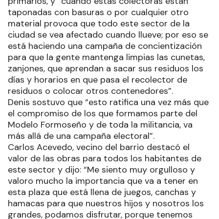
primarios, y “cuando estas colectoras están
taponadas con basuras o por cualquier otro
material provoca que todo este sector de la
ciudad se vea afectado cuando llueve; por eso se
está haciendo una campaña de concientización
para que la gente mantenga limpias las cunetas,
zanjones, que aprendan a sacar sus residuos los
días y horarios en que pasa el recolector de
residuos o colocar otros contenedores”.
Denis sostuvo que “esto ratifica una vez más que
el compromiso de los que formamos parte del
Modelo Formoseño y de toda la militancia, va
más allá de una campaña electoral”.
Carlos Acevedo, vecino del barrio destacó el
valor de las obras para todos los habitantes de
este sector y dijo: “Me siento muy orgulloso y
valoro mucho la importancia que va a tener en
esta plaza que está llena de juegos, canchas y
hamacas para que nuestros hijos y nosotros los
grandes, podamos disfrutar, porque tenemos