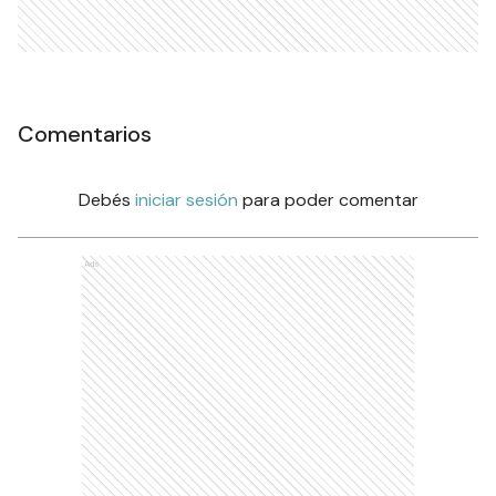
Comentarios
Debés
iniciar sesión
para poder comentar
Ads