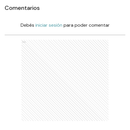
Comentarios
Debés
iniciar sesión
para poder comentar
Ads