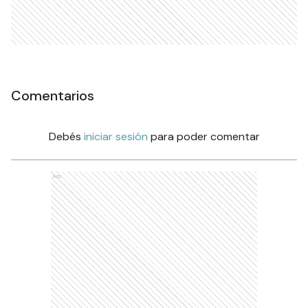
Comentarios
Debés
iniciar sesión
para poder comentar
Ads