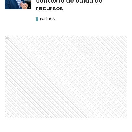
contexto de caída de
recursos
POLÍTICA
Ads