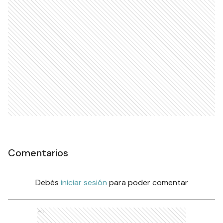
Comentarios
Debés
iniciar sesión
para poder comentar
Ads