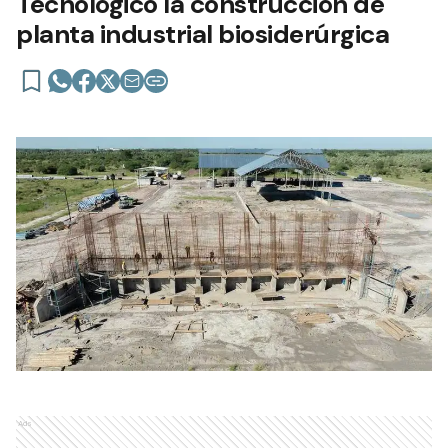
Tecnológico la construcción de
planta industrial biosiderúrgica
Ads