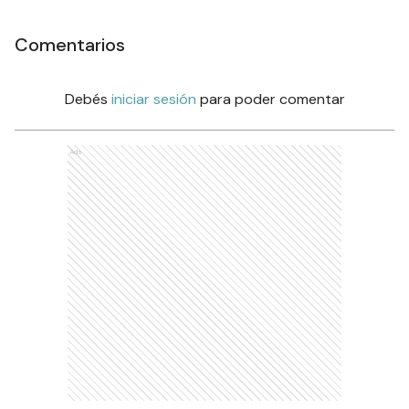
Comentarios
Debés
iniciar sesión
para poder comentar
Ads