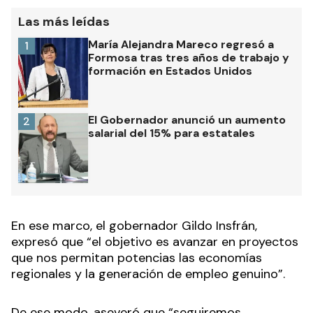
Las más leídas
María Alejandra Mareco regresó a
1
Formosa tras tres años de trabajo y
formación en Estados Unidos
El Gobernador anunció un aumento
2
salarial del 15% para estatales
En ese marco, el gobernador Gildo Insfrán,
expresó que “el objetivo es avanzar en proyectos
que nos permitan potencias las economías
regionales y la generación de empleo genuino”.
De ese modo, aseveró que “seguiremos