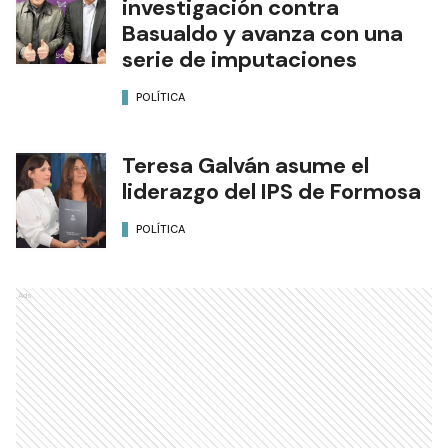
investigación contra
Basualdo y avanza con una
serie de imputaciones
POLÍTICA
Teresa Galván asume el
liderazgo del IPS de Formosa
POLÍTICA
Ads