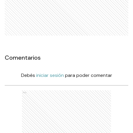
Comentarios
Debés
iniciar sesión
para poder comentar
Ads