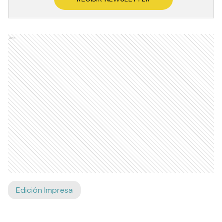
Ads
Edición Impresa