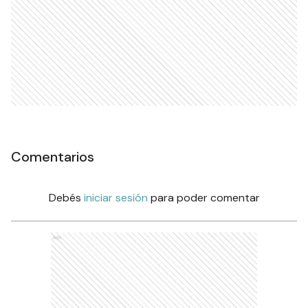
Comentarios
Debés
iniciar sesión
para poder comentar
Ads