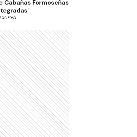
e Cabañas Formoseñas
ntegradas"
SOCIEDAD