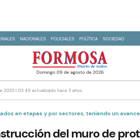
IONALES
NACIONALES
POLICIALES
POLÍTICA
SOCIEDAD
domingo 09 de agosto de 2026
de 2023 | 05:49 actualizado hace 3 años
eados en etapas y por sectores, teniendo un avance
nstrucción del muro de pro