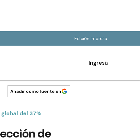
Edición Impresa
Ingresá
Añadir como fuente en
 global del 37%
tección de