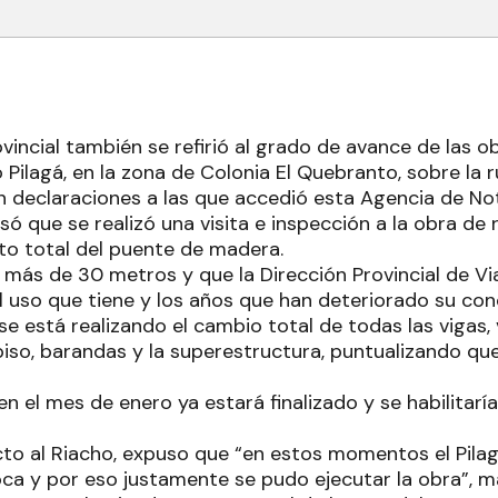
ovincial también se refirió al grado de avance de las o
 Pilagá, en la zona de Colonia El Quebranto, sobre la r
n declaraciones a las que accedió esta Agencia de No
ó que se realizó una visita e inspección a la obra de 
to total del puente de madera.
 más de 30 metros y que la Dirección Provincial de Vi
l uso que tiene y los años que han deteriorado su con
se está realizando el cambio total de todas las vigas, 
iso, barandas y la superestructura, puntualizando qu
 el mes de enero ya estará finalizado y se habilitaría 
to al Riacho, expuso que “en estos momentos el Pilag
oca y por eso justamente se pudo ejecutar la obra”, 