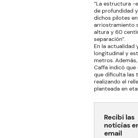
“La estructura -
de profundidad y
dichos pilotes en
arriostramiento 
altura y 60 cent
separación”.
En la actualidad 
longitudinal y e
metros. Además, 
Caffa indicó que 
que dificulta la
realizando el rel
planteada en eta
Recibí las
noticias e
email