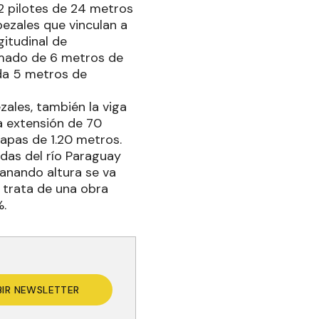
2 pilotes de 24 metros
ezales que vinculan a
gitudinal de
armado de 6 metros de
ada 5 metros de
zales, también la viga
a extensión de 70
apas de 1.20 metros.
idas del río Paraguay
ganando altura se va
e trata de una obra
%.
BIR NEWSLETTER