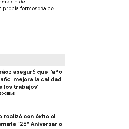
rtamento de
ón propia formoseña de
ráoz aseguró que “año
 año mejora la calidad
e los trabajos”
SOCIEDAD
e realizó con éxito el
emate "25° Aniversario