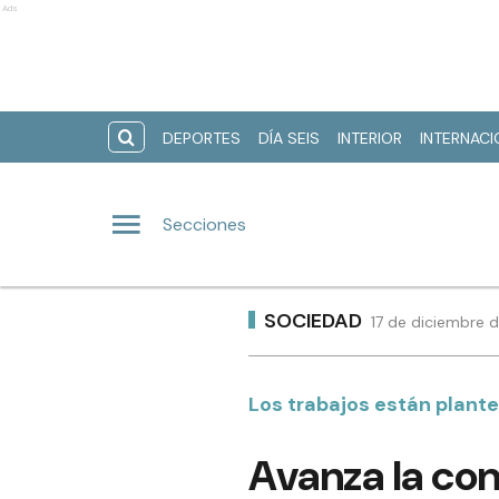
Ads
DEPORTES
DÍA SEIS
INTERIOR
INTERNAC
Secciones
SOCIEDAD
17 de diciembre 
Los trabajos están plant
Avanza la co