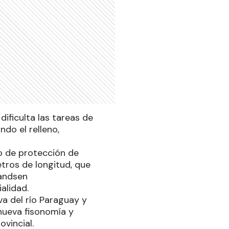
dificulta las tareas de
do el relleno,
o de protección de
tros de longitud, que
randsen
alidad.
va del río Paraguay y
nueva fisonomía y
ovincial.