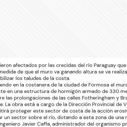
ieron afectados por las crecidas del río Paraguay que 
edida de que el muro va ganando altura se va realizan
ilizar los taludes de la costa.
endo en la costanera de la ciudad de Formosa el mur
ste en una estructura de hormigón armado de 330 me
re las prolongaciones de las calles Fotheringham y B
La obra está a cargo de la Dirección Provincial de Vi
tirá proteger este sector de costa de la acción erosi
 un sector sobre el río, dotando a esta zona de una 
l ingeniero Javier Caffa, administrador del organismo pr