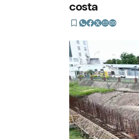
costa