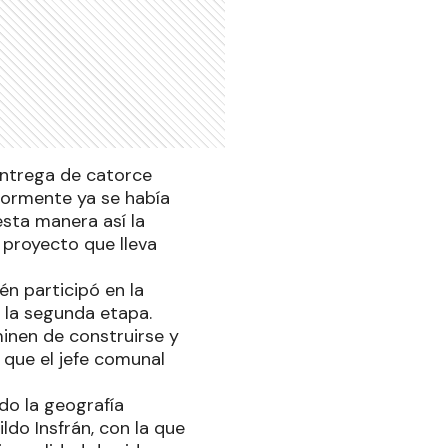
entrega de catorce
iormente ya se había
sta manera así la
 proyecto que lleva
n participó en la
 la segunda etapa.
inen de construirse y
r que el jefe comunal
do la geografía
ldo Insfrán, con la que