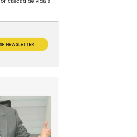
or calidad de vida a
BIR NEWSLETTER