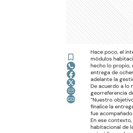
Hace poco, el in
módulos habitaci
hecho lo propio,
entrega de ochen
adelante la gesti
De acuerdo a lo 
georreferencia d
“Nuestro objetiv
finalice la entre
fue acompañado p
En ese contexto,
habitacional de l