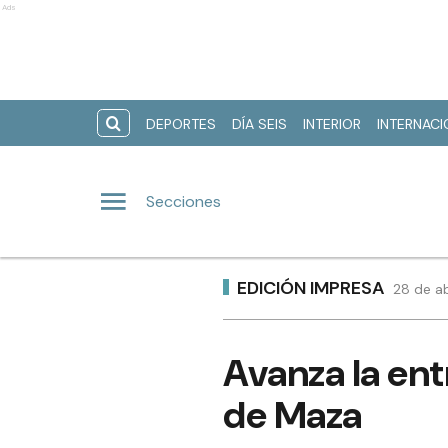
Ads
DEPORTES
DÍA SEIS
INTERIOR
INTERNAC
Secciones
EDICIÓN IMPRESA
28 de ab
Avanza la en
de Maza