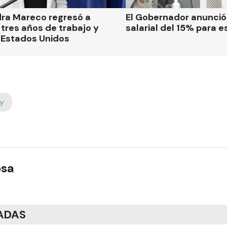
dra Mareco regresó a
El Gobernador anunci
tres años de trabajo y
salarial del 15% para e
 Estados Unidos
y
osa
ADAS