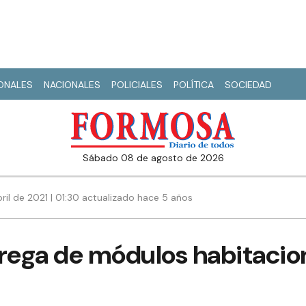
IONALES
NACIONALES
POLICIALES
POLÍTICA
SOCIEDAD
sábado 08 de agosto de 2026
ril de 2021 | 01:30 actualizado hace 5 años
trega de módulos habitacio