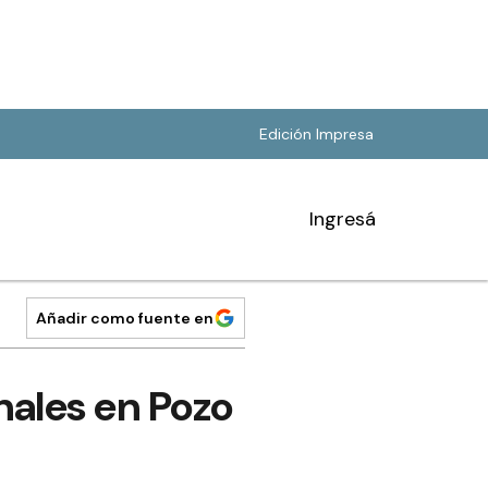
Edición Impresa
Ingresá
Añadir como fuente en
nales en Pozo