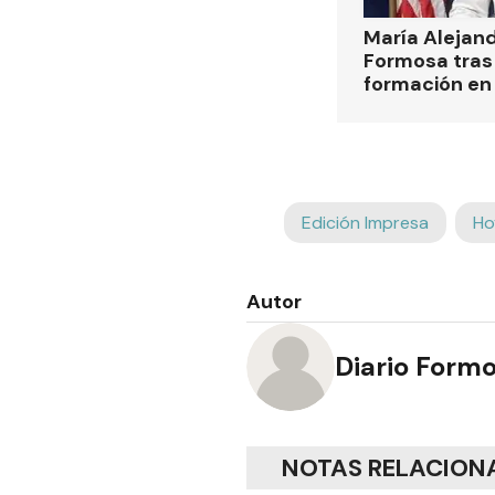
María Alejan
Formosa tras 
formación en
Edición Impresa
Ho
Autor
Diario Form
NOTAS RELACION