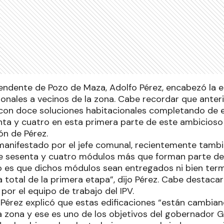
tendente de Pozo de Maza, Adolfo Pérez, encabezó la 
onales a vecinos de la zona. Cabe recordar que anter
 con doce soluciones habitacionales completando de e
ta y cuatro en esta primera parte de este ambicioso
ón de Pérez.
manifestado por el jefe comunal, recientemente tambié
e sesenta y cuatro módulos más que forman parte de
o es que dichos módulos sean entregados ni bien term
ga total de la primera etapa”, dijo Pérez. Cabe destaca
or el equipo de trabajo del IPV.
 Pérez explicó que estas edificaciones “están cambian
a zona y ese es uno de los objetivos del gobernador Gi