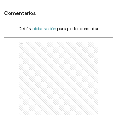
Comentarios
Debés
iniciar sesión
para poder comentar
Ads