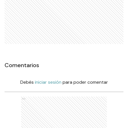
Comentarios
Debés
iniciar sesión
para poder comentar
Ads