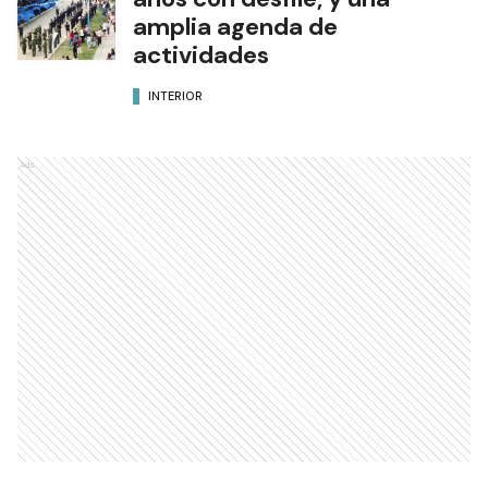
amplia agenda de
actividades
INTERIOR
Ads