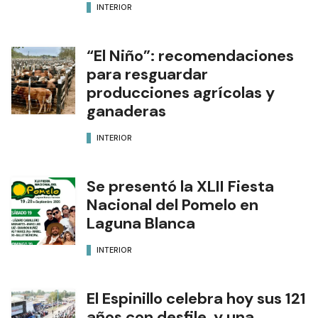
INTERIOR
“El Niño”: recomendaciones
para resguardar
producciones agrícolas y
ganaderas
INTERIOR
Se presentó la XLII Fiesta
Nacional del Pomelo en
Laguna Blanca
INTERIOR
El Espinillo celebra hoy sus 121
años con desfile, y una