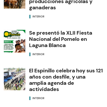
producciones agrícolas y
ganaderas
INTERIOR
Se presentó la XLII Fiesta
Nacional del Pomelo en
Laguna Blanca
INTERIOR
El Espinillo celebra hoy sus 121
años con desfile, y una
amplia agenda de
actividades
INTERIOR