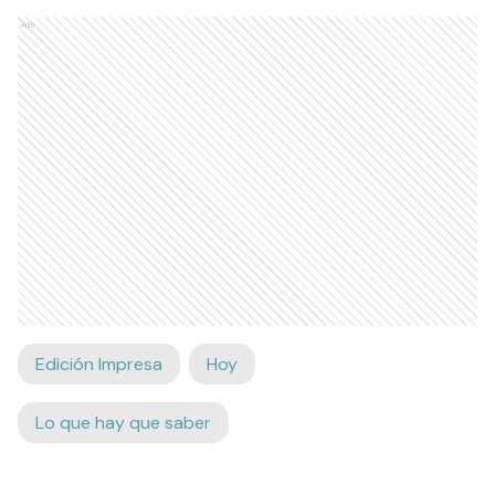
Ads
Edición Impresa
Hoy
Lo que hay que saber