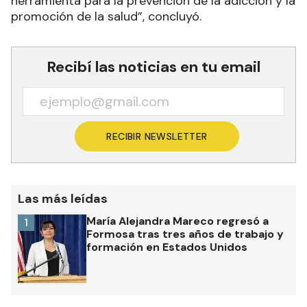
herramienta para la prevención de la adicción y la
promoción de la salud”, concluyó.
Recibí las noticias en tu email
RECIBIR NEWSLETTER
Las más leídas
María Alejandra Mareco regresó a
1
Formosa tras tres años de trabajo y
formación en Estados Unidos