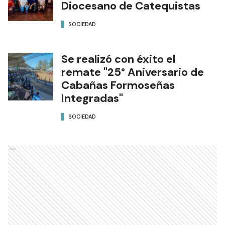
Diocesano de Catequistas
SOCIEDAD
Se realizó con éxito el
remate "25° Aniversario de
Cabañas Formoseñas
Integradas"
SOCIEDAD
Ads