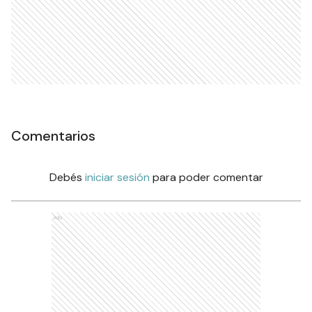
Comentarios
Debés
iniciar sesión
para poder comentar
Ads