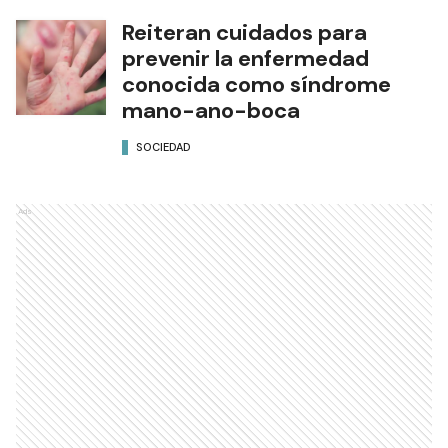
Reiteran cuidados para
prevenir la enfermedad
conocida como síndrome
mano-ano-boca
SOCIEDAD
Ads