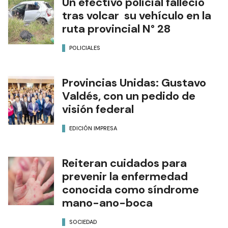
Un efectivo policial falleció
tras volcar su vehículo en la
ruta provincial N° 28
POLICIALES
Provincias Unidas: Gustavo
Valdés, con un pedido de
visión federal
EDICIÓN IMPRESA
Reiteran cuidados para
prevenir la enfermedad
conocida como síndrome
mano-ano-boca
SOCIEDAD