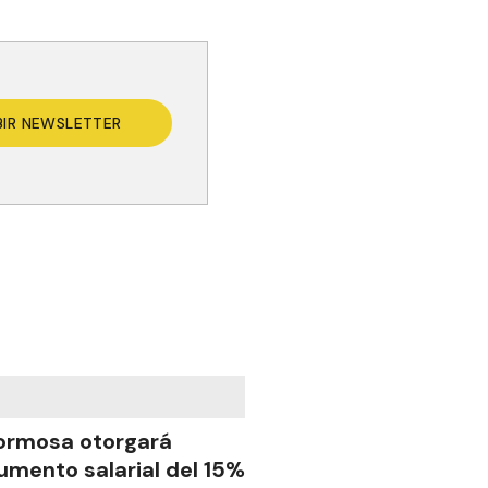
BIR NEWSLETTER
ormosa otorgará
umento salarial del 15%