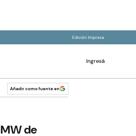
Edición Impresa
Ingresá
Añadir como fuente en
0 MW de