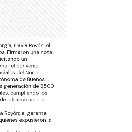
gía, Flavia Royón; el
os. Firmaron una nota
icitando un
rmar el convenio.
ciales del Norte
Autónoma de Buenos
: la generación de 2500
ales, cumpliendo los
 de infraestructura
a Royón; el gerente
quienes expusieron la