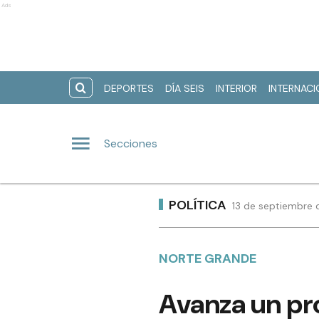
Ads
DEPORTES
DÍA SEIS
INTERIOR
INTERNAC
Secciones
POLÍTICA
13 de septiembre 
NORTE GRANDE
Avanza un pr