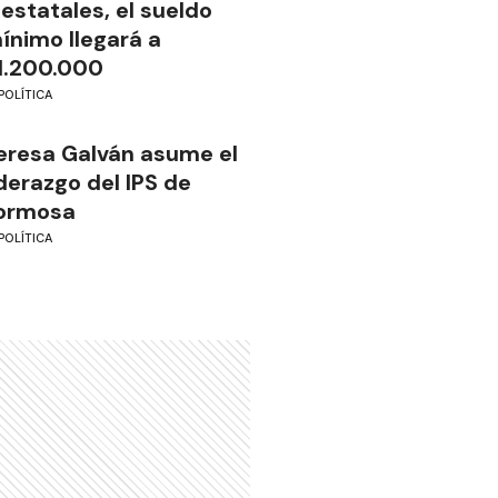
 estatales, el sueldo
ínimo llegará a
1.200.000
POLÍTICA
eresa Galván asume el
iderazgo del IPS de
ormosa
POLÍTICA