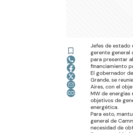
Jefes de estado d
gerente general 
para presentar a
financiamiento pa
El gobernador de
Grande, se reuni
Aires, con el obj
MW de energías r
objetivos de gene
energética.
Para esto, mantuv
general de Camme
necesidad de obte