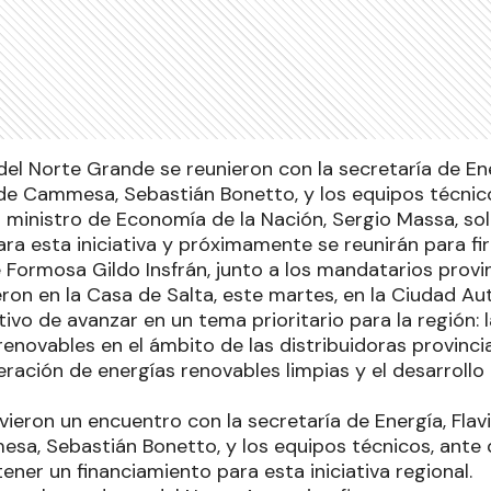
el Norte Grande se reunieron con la secretaría de Ener
de Cammesa, Sebastián Bonetto, y los equipos técnic
l ministro de Economía de la Nación, Sergio Massa, sol
ra esta iniciativa y próximamente se reunirán para fi
 Formosa Gildo Insfrán, junto a los mandatarios provin
eron en la Casa de Salta, este martes, en la Ciudad 
etivo de avanzar en un tema prioritario para la región
enovables en el ámbito de las distribuidoras provinci
ración de energías renovables limpias y el desarrollo
ieron un encuentro con la secretaría de Energía, Flavi
sa, Sebastián Bonetto, y los equipos técnicos, ante 
ner un financiamiento para esta iniciativa regional.