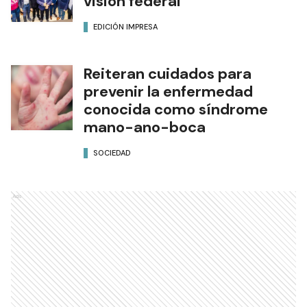
visión federal
EDICIÓN IMPRESA
Reiteran cuidados para
prevenir la enfermedad
conocida como síndrome
mano-ano-boca
SOCIEDAD
Ads