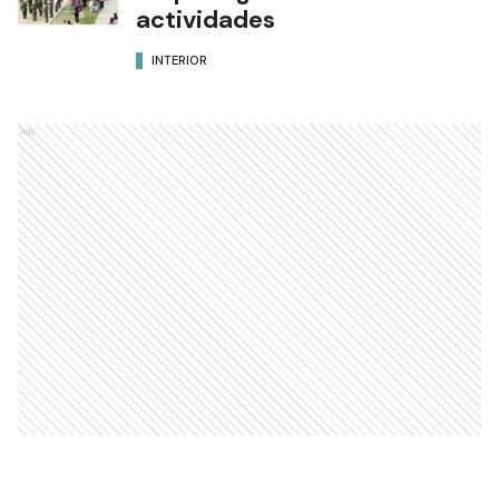
actividades
INTERIOR
Ads