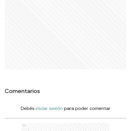
Comentarios
Debés
iniciar sesión
para poder comentar
Ads