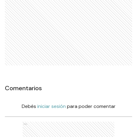
Comentarios
Debés
iniciar sesión
para poder comentar
Ads