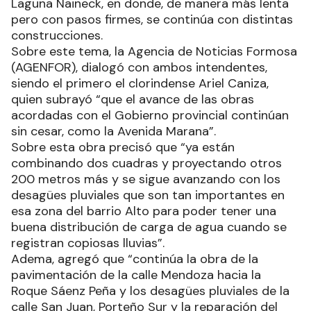
Laguna Naineck, en donde, de manera más lenta
pero con pasos firmes, se continúa con distintas
construcciones.
Sobre este tema, la Agencia de Noticias Formosa
(AGENFOR), dialogó con ambos intendentes,
siendo el primero el clorindense Ariel Caniza,
quien subrayó “que el avance de las obras
acordadas con el Gobierno provincial continúan
sin cesar, como la Avenida Marana”.
Sobre esta obra precisó que “ya están
combinando dos cuadras y proyectando otros
200 metros más y se sigue avanzando con los
desagües pluviales que son tan importantes en
esa zona del barrio Alto para poder tener una
buena distribución de carga de agua cuando se
registran copiosas lluvias”.
Adema, agregó que “continúa la obra de la
pavimentación de la calle Mendoza hacia la
Roque Sáenz Peña y los desagües pluviales de la
calle San Juan, Porteño Sur y la reparación del