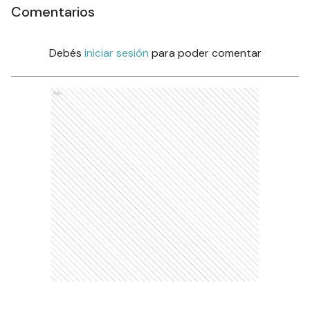
Comentarios
Debés
iniciar sesión
para poder comentar
Ads