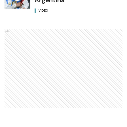
Argentina
VIDEO
Ads