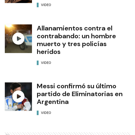
VIDEO
Allanamientos contra el
contrabando: un hombre
muerto y tres policías
heridos
VIDEO
Messi confirmó su último
partido de Eliminatorias en
Argentina
VIDEO
Ads