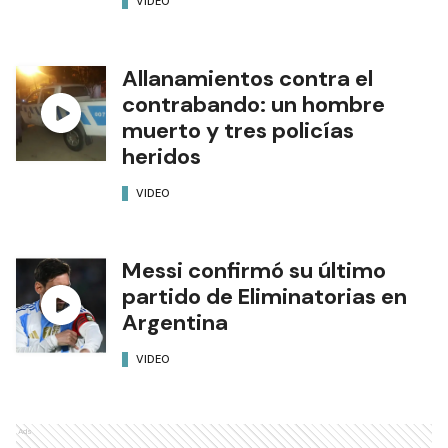
VIDEO
Allanamientos contra el
contrabando: un hombre
muerto y tres policías
heridos
VIDEO
Messi confirmó su último
partido de Eliminatorias en
Argentina
VIDEO
Ads