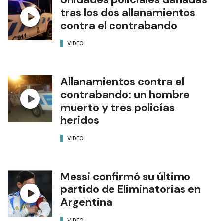
tras los dos allanamientos
contra el contrabando
VIDEO
Allanamientos contra el
contrabando: un hombre
muerto y tres policías
heridos
VIDEO
Messi confirmó su último
partido de Eliminatorias en
Argentina
VIDEO