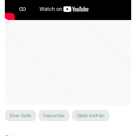
Ads
Eber Solis
Deportes
Gildo Insfrán