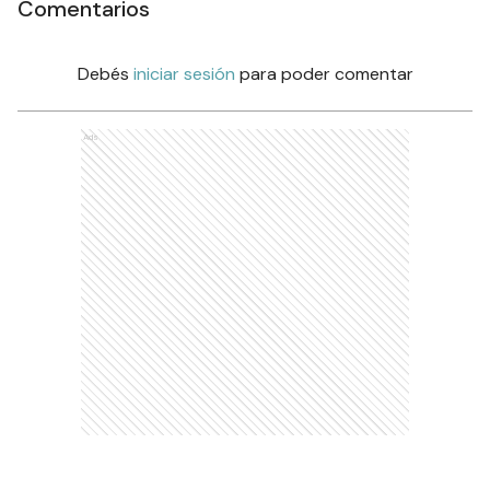
Comentarios
Debés
iniciar sesión
para poder comentar
Ads