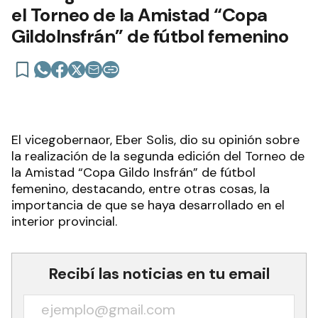
el Torneo de la Amistad “Copa
GildoInsfrán” de fútbol femenino
El vicegobernaor, Eber Solis, dio su opinión sobre
la realización de la segunda edición del Torneo de
la Amistad “Copa Gildo Insfrán” de fútbol
femenino, destacando, entre otras cosas, la
importancia de que se haya desarrollado en el
interior provincial.
Recibí las noticias en tu email