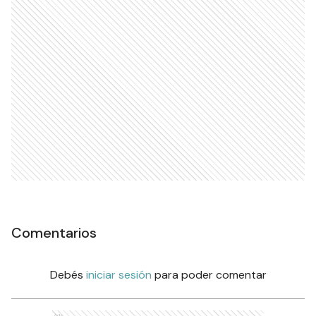
Comentarios
Debés
iniciar sesión
para poder comentar
Ads