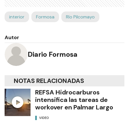
interior
Formosa
Río Pilcomayo
Autor
Diario Formosa
NOTAS RELACIONADAS
REFSA Hidrocarburos
intensifica las tareas de
workover en Palmar Largo
VIDEO