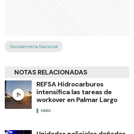
Gendarmería Nacional
NOTAS RELACIONADAS
REFSA Hidrocarburos
intensifica las tareas de
workover en Palmar Largo
VIDEO
Unidades policiales dañadas