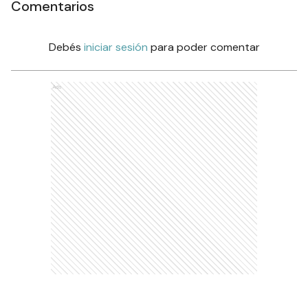
Comentarios
Debés
iniciar sesión
para poder comentar
Ads