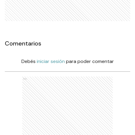
Comentarios
Debés
iniciar sesión
para poder comentar
Ads