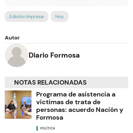
Edición Impresa
Hoy
Autor
Diario Formosa
NOTAS RELACIONADAS
Programa de asistencia a
víctimas de trata de
personas: acuerdo Nación y
Formosa
POLÍTICA