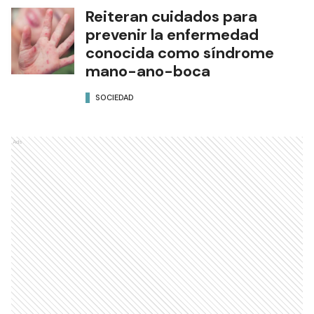
Reiteran cuidados para
prevenir la enfermedad
conocida como síndrome
mano-ano-boca
SOCIEDAD
Ads